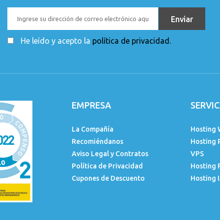
He leído y acepto la
política de privacidad.
EMPRESA
SERVIC
La Compañía
Hosting 
Recomiéndanos
Hosting 
Aviso Legal y Contratos
VPS
Política de Privacidad
Hosting 
Cupones de Descuento
Hosting 