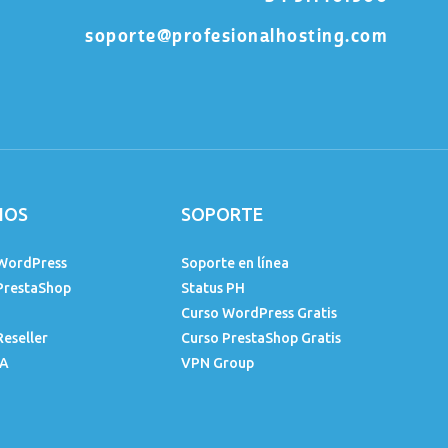
soporte@profesionalhosting.com
IOS
SOPORTE
WordPress
Soporte en línea
PrestaShop
Status PH
Curso WordPress Gratis
Reseller
Curso PrestaShop Gratis
IA
VPN Group