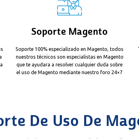
Soporte Magento
us
Soporte 100% especializado en Magento, todos
a
nuestros técnicos son especialistas en Magento
 a
que te ayudara a resolver cualquier duda sobre
el uso de Magento mediante nuestro foro 24×7
orte De Uso De Mag