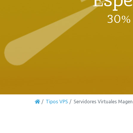
Espe
30% 
Tipos VPS
Servidores Virtuales Magen