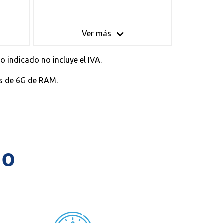
Ver más
 indicado no incluye el IVA.
os de 6G de RAM.
to