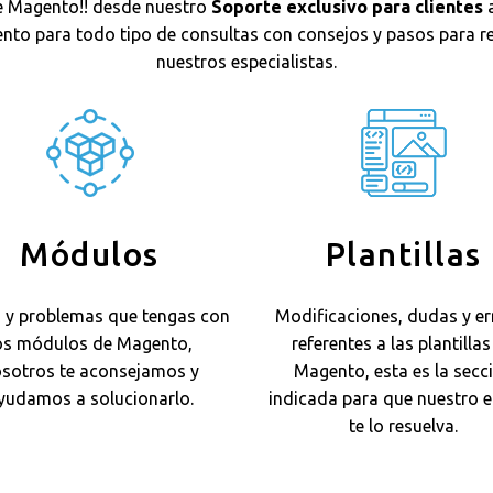
e Magento!! desde nuestro
Soporte exclusivo para clientes
a
nto para todo tipo de consultas con consejos y pasos para re
nuestros especialistas.
Módulos
Plantillas
 y problemas que tengas con
Modificaciones, dudas y er
os módulos de Magento,
referentes a las plantillas
sotros te aconsejamos y
Magento, esta es la secc
yudamos a solucionarlo.
indicada para que nuestro 
te lo resuelva.