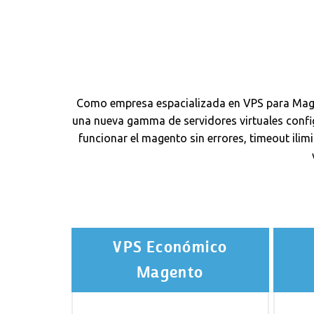
Como empresa espacializada en VPS para Mage
una nueva gamma de servidores virtuales conf
funcionar el magento sin errores, timeout ili
VPS Económico
Magento