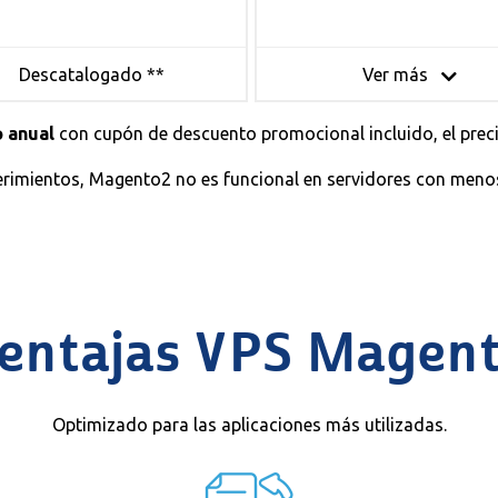
Descatalogado **
Ver más
 anual
con cupón de descuento promocional incluido, el precio
erimientos, Magento2 no es funcional en servidores con men
entajas VPS Magen
Optimizado para las aplicaciones más utilizadas.