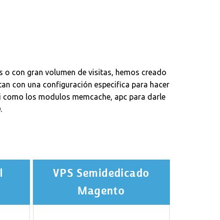
 o con gran volumen de visitas, hemos creado
n con una configuración especifica para hacer
 asi como los modulos memcache, apc para darle
.
l
VPS Semidedicado
Magento