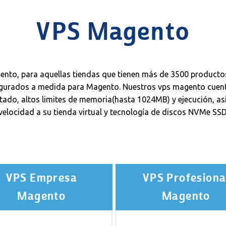
VPS Magento
nto, para aquellas tiendas que tienen más de 3500 productos
igurados a medida para Magento. Nuestros vps magento cuenta
mitado, altos limites de memoria(hasta 1024MB) y ejecución,
velocidad a su tienda virtual y tecnología de discos NVMe SSD
VPS Empresa
VPS Profesiona
Magento
Magento