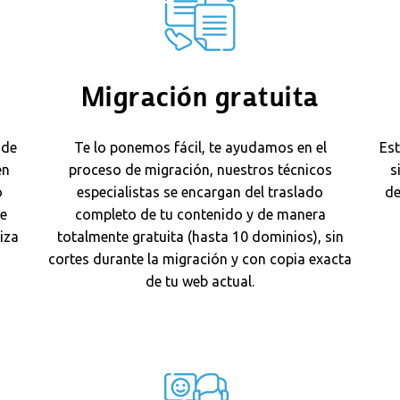
Migración gratuita
 de
Te lo ponemos fácil, te ayudamos en el
Es
en
proceso de migración, nuestros técnicos
s
o
especialistas se encargan del traslado
de
se
completo de tu contenido y de manera
iza
totalmente gratuita (hasta 10 dominios), sin
cortes durante la migración y con copia exacta
de tu web actual.