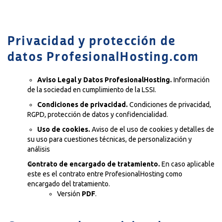
Privacidad y protección de
datos
ProfesionalHosting.com
Aviso Legal y Datos ProfesionalHosting.
Información
de la sociedad en cumplimiento de la LSSI.
Condiciones de privacidad.
Condiciones de privacidad,
RGPD, protección de datos y confidencialidad.
Uso de cookies.
Aviso de el uso de cookies y detalles de
su uso para cuestiones técnicas, de personalización y
análisis
Contrato de encargado de tratamiento.
En caso aplicable
este es el contrato entre ProfesionalHosting como
encargado del tratamiento.
Versión
PDF
.