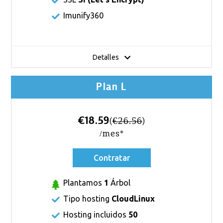
Imunify360
Detalles
Plan L
€18.59
(
€26.56
)
/mes*
Contratar
Plantamos
1
Árbol
Tipo hosting
CloudLinux
Hosting incluidos
50