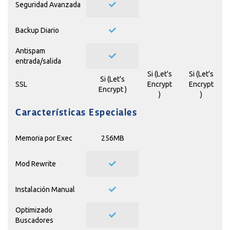
Seguridad Avanzada
Backup Diario
Antispam
entrada/salida
Si (
Let's
Si (
Let's
Si (
Let's
SSL
Encrypt
Encrypt
Encrypt
)
)
)
Características Especiales
Memoria por Exec
256MB
Mod Rewrite
Instalación Manual
Optimizado
Buscadores