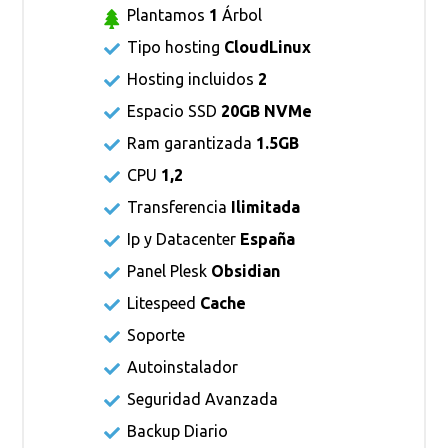
Plantamos
1
Árbol
Tipo hosting
CloudLinux
Hosting incluidos
2
Espacio SSD
20GB NVMe
Ram garantizada
1.5GB
CPU
1,2
Transferencia
Ilimitada
Ip y Datacenter
España
Panel Plesk
Obsidian
Litespeed
Cache
Soporte
Autoinstalador
Seguridad Avanzada
Backup Diario