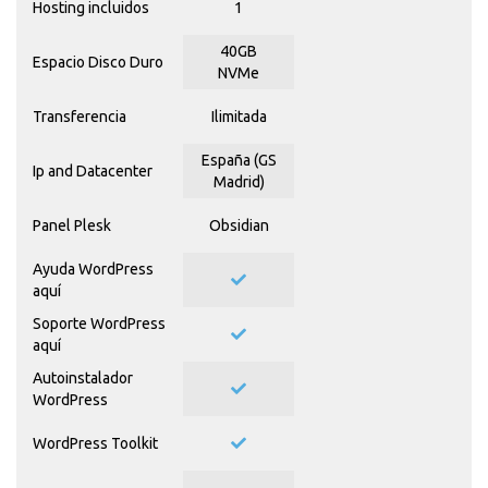
Hosting incluidos
1
40GB
Espacio Disco Duro
NVMe
Transferencia
Ilimitada
España (GS
Ip and Datacenter
Madrid)
Panel Plesk
Obsidian
Ayuda WordPress
aquí
Soporte WordPress
aquí
Autoinstalador
WordPress
WordPress Toolkit