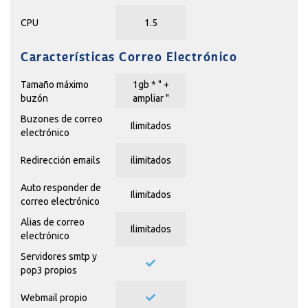
CPU
1.5
Características Correo Electrónico
Tamaño máximo
1gb * "
+
buzón
ampliar
"
Buzones de correo
Ilimitados
electrónico
Redirección emails
ilimitados
Auto responder de
Ilimitados
correo electrónico
Alias de correo
Ilimitados
electrónico
Servidores smtp y
pop3 propios
Webmail propio