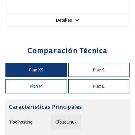
Detalles
Comparación Técnica
Plan XS
Plan S
Plan M
Plan L
Características Principales
Tipo hosting
CloudLinux