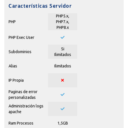
Características Servidor
PHP5.x,
PHP
PHP7.x,
PHP8.x
PHP Exec User
Si
Subdominios
Ilimitados
Alias
Ilimitados
IP Propia
Paginas de error
personalizadas
Administración logs
apache
Ram Procesos
1,5GB