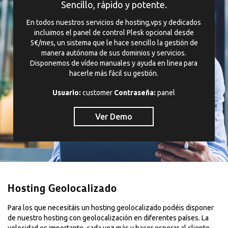
Sencillo, rápido y potente.
En todos nuestros servicios de hosting,vps y dedicados
incluimos el panel de control Plesk opcional desde
5€/mes, un sistema que le hace sencillo la gestión de
manera autónoma de sus dominios y servicios.
Disponemos de vídeo manuales y ayuda en linea para
hacerle más fácil su gestión.
Usuario:
customer
Contraseña:
panel
Ver Demo
Hosting Geolocalizado
Para los que necesitáis un hosting geolocalizado podéis disponer
de nuestro hosting con geolocalización en diferentes países. La
velocidad es importante, cada vez más y hacer esperar al cliente