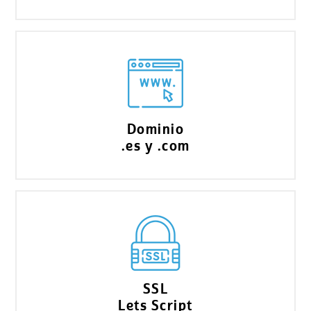
Dominio
.es y .com
SSL
Lets Script