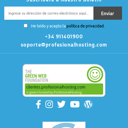
He leído y acepto la
política de privacidad.
+34 911401900
soporte@profesionalhosting.com