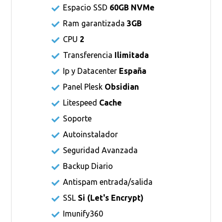
Espacio SSD
60GB NVMe
Ram garantizada
3GB
CPU
2
Transferencia
Ilimitada
Ip y Datacenter
España
Panel Plesk
Obsidian
Litespeed
Cache
Soporte
Autoinstalador
Seguridad Avanzada
Backup Diario
Antispam entrada/salida
SSL
Si (
Let's Encrypt
)
Imunify360