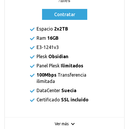
/mes
Contratar
Espacio
2x2TB
Ram
16GB
E3-1241v3
Plesk
Obsidian
Panel Plesk
Ilimitados
100Mbps
Transferencia
ilimitada
DataCenter
Suecia
Certificado
SSL incluido
Ver más