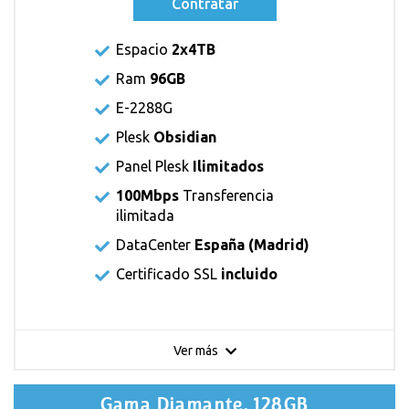
Contratar
Espacio
2x4TB
Ram
96GB
E-2288G
Plesk
Obsidian
Panel Plesk
Ilimitados
100Mbps
Transferencia
ilimitada
DataCenter
España (Madrid)
Certificado SSL
incluido
Ver más
Gama Diamante. 128GB