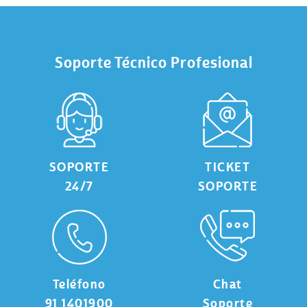
Soporte Técnico Profesional
SOPORTE
TICKET
24/7
SOPORTE
Teléfono
Chat
91 1401900
Soporte