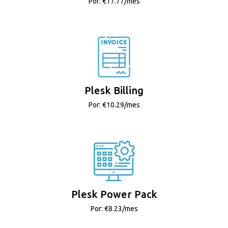
Por: €17.77/mes
Plesk Billing
Por: €10.29/mes
Plesk Power Pack
Por: €8.23/mes