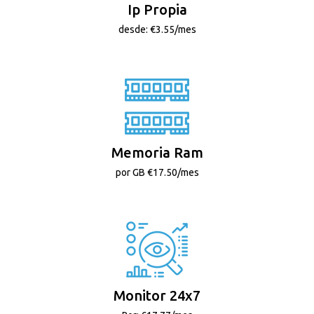
Ip Propia
desde: €3.55/mes
Memoria Ram
por GB €17.50/mes
Monitor 24x7