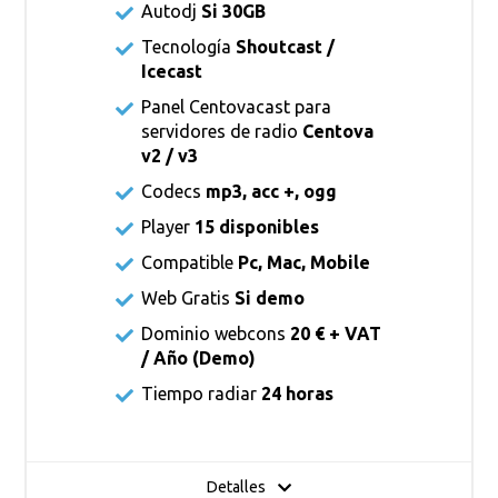
Autodj
Si 30GB
Tecnología
Shoutcast /
Icecast
Panel Centovacast para
servidores de radio
Centova
v2 / v3
Codecs
mp3, acc +, ogg
Player
15 disponibles
Compatible
Pc, Mac, Mobile
Web Gratis
Si demo
Dominio webcons
20 € + VAT
/ Año (Demo)
Tiempo radiar
24 horas
Detalles