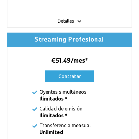
Detalles
Streaming Profesional
€51.49/mes*
Contratar
Oyentes simultáneos
Ilimitados *
Calidad de emisión
Ilimitados *
Transferencia mensual
Unlimited