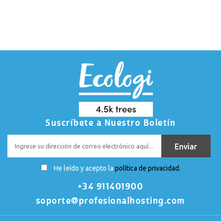
Suscríbete a Nuestro Boletín
He leído y acepto la
política de privacidad.
+34 911401900
soporte@profesionalhosting.com