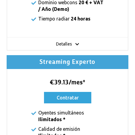
Dominio webcons
20 € + VAT
/ Año (Demo)
Tiempo radiar
24 horas
Detalles
Streaming Experto
€39.13/mes*
Contratar
Oyentes simultáneos
Ilimitados *
Calidad de emisión