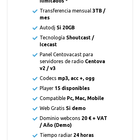
Ilimitados *
Transferencia mensual
3TB /
mes
Autodj
Si 20GB
Tecnología
Shoutcast /
Icecast
Panel Centovacast para
servidores de radio
Centova
v2 / v3
Codecs
mp3, acc +, ogg
Player
15 disponibles
Compatible
Pc, Mac, Mobile
Web Gratis
Si demo
Dominio webcons
20 € + VAT
/ Año (Demo)
Tiempo radiar
24 horas