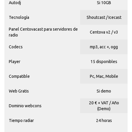
Autodj
Si 10GB
Tecnología
Shoutcast / Icecast
Panel Centovacast para servidores de
Centova v2 / v3
radio
Codecs
mp3, acc +, ogg
Player
15 disponibles
Compatible
Pc, Mac, Mobile
Web Gratis
Si demo
20 € + VAT / Año
Dominio webcons
(Demo)
Tiempo radiar
24 horas