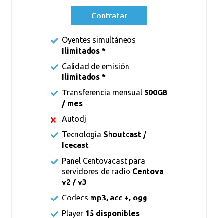
Contratar
Oyentes simultáneos
Ilimitados *
Calidad de emisión
Ilimitados *
Transferencia mensual
500GB
/ mes
Autodj
Tecnología
Shoutcast /
Icecast
Panel Centovacast para
servidores de radio
Centova
v2 / v3
Codecs
mp3, acc +, ogg
Player
15 disponibles