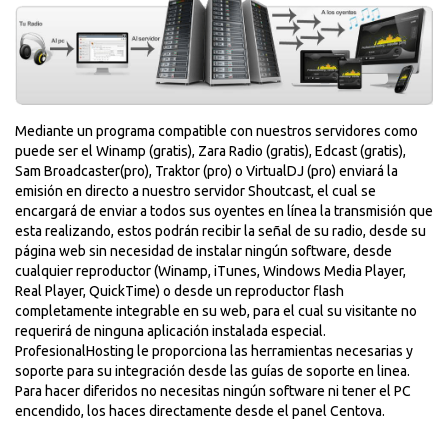
Mediante un programa compatible con nuestros servidores como
puede ser el Winamp (gratis), Zara Radio (gratis), Edcast (gratis),
Sam Broadcaster(pro), Traktor (pro) o VirtualDJ (pro) enviará la
emisión en directo a nuestro servidor Shoutcast, el cual se
encargará de enviar a todos sus oyentes en línea la transmisión que
esta realizando, estos podrán recibir la señal de su radio, desde su
página web sin necesidad de instalar ningún software, desde
cualquier reproductor (Winamp, iTunes, Windows Media Player,
Real Player, QuickTime) o desde un reproductor flash
completamente integrable en su web, para el cual su visitante no
requerirá de ninguna aplicación instalada especial.
ProfesionalHosting le proporciona las herramientas necesarias y
soporte para su integración desde las guí­as de soporte en linea.
Para hacer diferidos no necesitas ningún software ni tener el PC
encendido, los haces directamente desde el panel Centova.