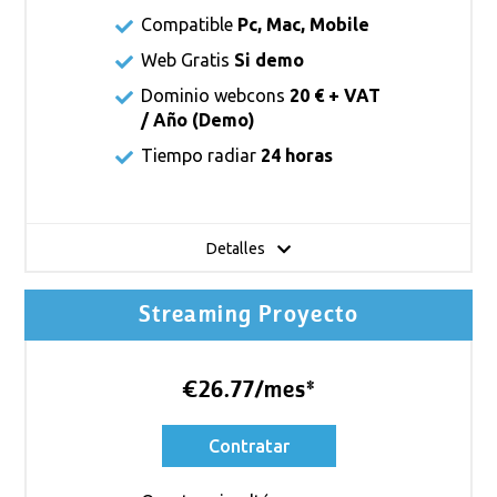
Compatible
Pc, Mac, Mobile
Web Gratis
Si demo
Dominio webcons
20 € + VAT
/ Año (Demo)
Tiempo radiar
24 horas
Detalles
Streaming Proyecto
€26.77/mes*
Contratar