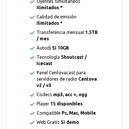
Oyentes simultáneos
Ilimitados *
Calidad de emisión
Ilimitados *
Transferencia mensual
1.5TB
/ mes
Autodj
Si 10GB
Tecnología
Shoutcast /
Icecast
Panel Centovacast para
servidores de radio
Centova
v2 / v3
Codecs
mp3, acc +, ogg
Player
15 disponibles
Compatible
Pc, Mac, Mobile
Web Gratis
Si demo