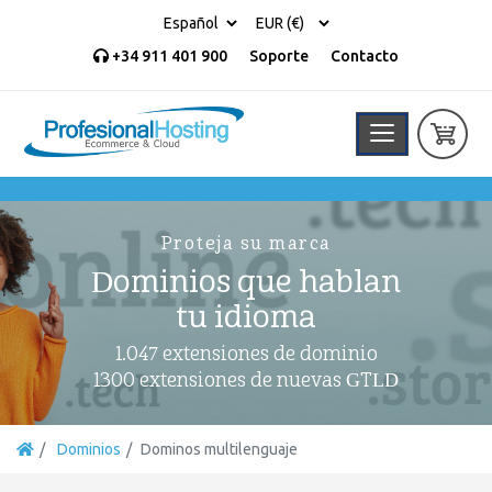
+34 911 401 900
Soporte
Contacto
Proteja su marca
Dominios que hablan
tu idioma
1.047 extensiones de dominio
1300 extensiones de nuevas GTLD
Dominios
Dominos multilenguaje