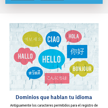
Dominios que hablan tu idioma
Antiguamente los caracteres permitidos para el registro de