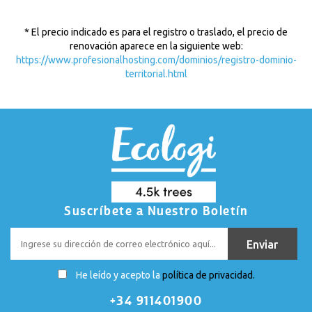
* El precio indicado es para el registro o traslado, el precio de
renovación aparece en la siguiente web:
https://www.profesionalhosting.com/dominios/registro-dominio-
territorial.html
Suscríbete a Nuestro Boletín
He leído y acepto la
política de privacidad.
+34 911401900