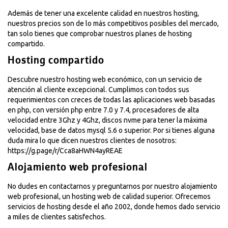
Además de tener una excelente calidad en nuestros hosting,
nuestros precios son de lo más competitivos posibles del mercado,
tan solo tienes que comprobar nuestros planes de hosting
compartido.
Hosting compartido
Descubre nuestro hosting web económico, con un servicio de
atención al cliente excepcional. Cumplimos con todos sus
requerimientos con creces de todas las aplicaciones web basadas
en php, con versión php entre 7.0 y 7.4, procesadores de alta
velocidad entre 3Ghz y 4Ghz, discos nvme para tener la máxima
velocidad, base de datos mysql 5.6 o superior. Por si tienes alguna
duda mira lo que dicen nuestros clientes de nosotros:
https://g.page/r/Cca8aHWN4ayREAE
Alojamiento web profesional
No dudes en contactarnos y preguntarnos por nuestro alojamiento
web profesional, un hosting web de calidad superior. Ofrecemos
servicios de hosting desde el año 2002, donde hemos dado servicio
a miles de clientes satisfechos.