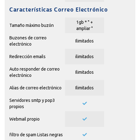
Características Correo Electrónico
1gb * "
+
Tamaño máximo buzón
ampliar
"
Buzones de correo
Ilimitados
electrónico
Redirección emails
ilimitados
Auto responder de correo
Ilimitados
electrónico
Alias de correo electrónico
Ilimitados
Servidores smtp y pop3
propios
Webmail propio
filtro de spam Listas negras