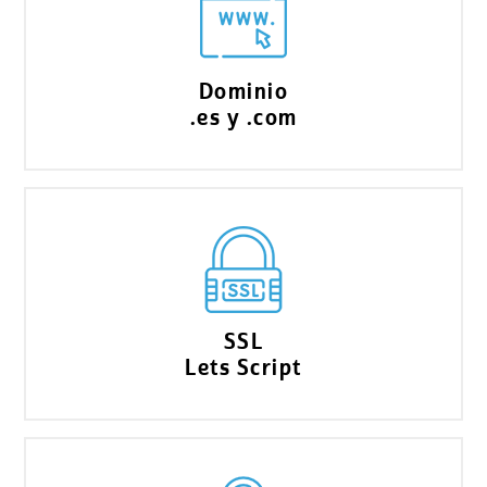
Dominio
.es y .com
SSL
Lets Script