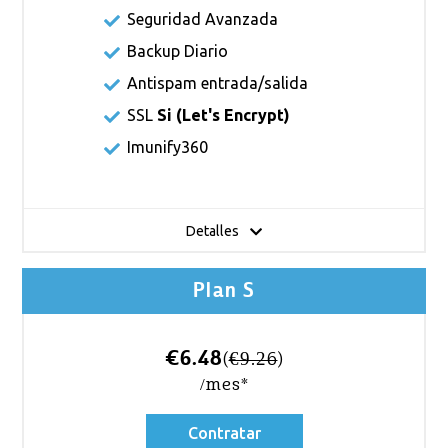
Seguridad Avanzada
Backup Diario
Antispam entrada/salida
SSL
Si (
Let's Encrypt
)
Imunify360
Detalles
Plan S
€6.48
(
€9.26
)
/mes*
Contratar