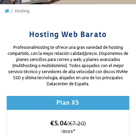
Hosting
Hosting Web Barato
ProfesionalHosting te ofrece una gran variedad de hosting
compartido, con la mejor relación calidad/precio. Disponemos de
planes sencillos para correo y web, y planes avanzados
(multihosting o multidominio). Todos apoyados con el mejor
servicio técnico y servidores de alta velocidad con discos NVMe
SSD y última tecnología, alojados en uno de los principales
Datacenter de España.
Plan XS
€5.04
(
€7.20
)
/mes*