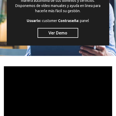
manera autónoma de sus dominios y servicios.
Disponemos de vídeo manuales y ayuda en linea para
hacerle más fácil su gestión.
Usuario:
customer
Contraseña:
panel
Ver Demo