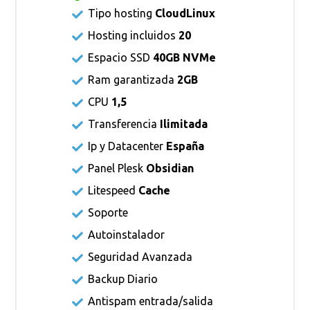
Tipo hosting
CloudLinux
Hosting incluidos
20
Espacio SSD
40GB NVMe
Ram garantizada
2GB
CPU
1,5
Transferencia
Ilimitada
Ip y Datacenter
España
Panel Plesk
Obsidian
Litespeed
Cache
Soporte
Autoinstalador
Seguridad Avanzada
Backup Diario
Antispam entrada/salida