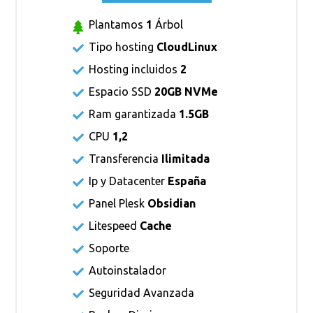
Plantamos
1
Árbol
Tipo hosting
CloudLinux
Hosting incluidos
2
Espacio SSD
20GB NVMe
Ram garantizada
1.5GB
CPU
1,2
Transferencia
Ilimitada
Ip y Datacenter
España
Panel Plesk
Obsidian
Litespeed
Cache
Soporte
Autoinstalador
Seguridad Avanzada