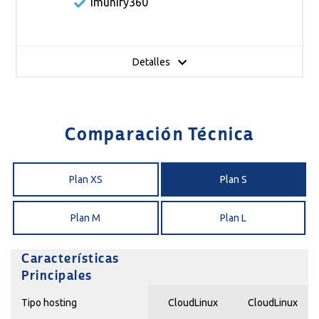
Imunify360
Detalles
Comparación Técnica
Plan XS
Plan S
Plan M
Plan L
Características
Principales
Tipo hosting
CloudLinux
CloudLinux