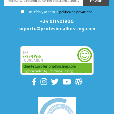
He leído y acepto la
política de privacidad.
+34 911401900
soporte@profesionalhosting.com