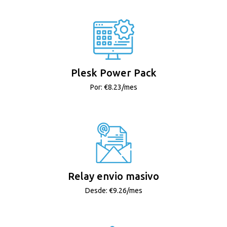
Plesk Power Pack
Por: €8.23/mes
Relay envio masivo
Desde: €9.26/mes