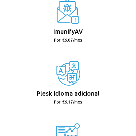
ImunifyAV
Por: €6.07/mes
Plesk idioma adicional
Por: €6.17/mes