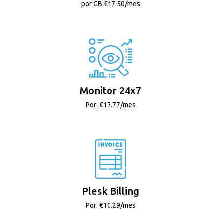
por GB €17.50/mes
Monitor 24x7
Por: €17.77/mes
Plesk Billing
Por: €10.29/mes