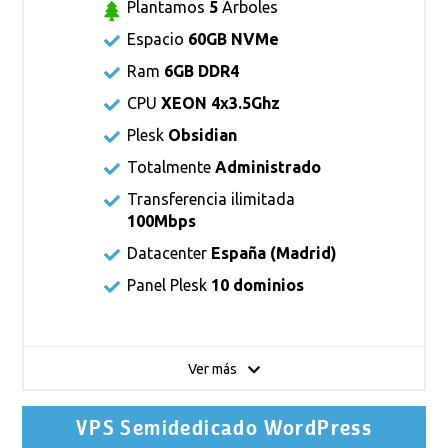
Plantamos
5
Árboles
Espacio
60GB NVMe
Ram
6GB DDR4
CPU
XEON 4x3.5Ghz
Plesk
Obsidian
Totalmente
Administrado
Transferencia ilimitada
100Mbps
Datacenter
España (Madrid)
Panel Plesk
10 dominios
Ver más
VPS Semidedicado WordPress