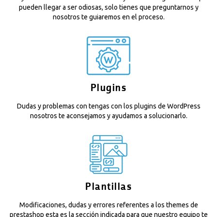
pueden llegar a ser odiosas, solo tienes que preguntarnos y
nosotros te guiaremos en el proceso.
Plugins
Dudas y problemas con tengas con los plugins de WordPress
nosotros te aconsejamos y ayudamos a solucionarlo.
Plantillas
Modificaciones, dudas y errores referentes a los themes de
prestashop esta es la sección indicada para que nuestro equipo te