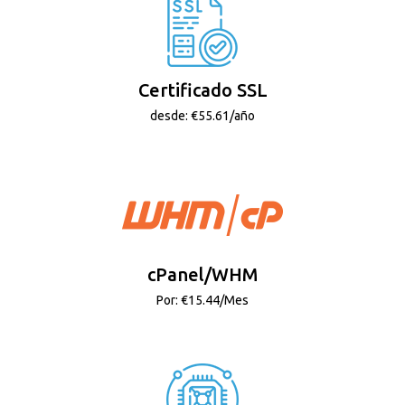
Certificado SSL
desde: €55.61/año
cPanel/WHM
Por: €15.44/Mes