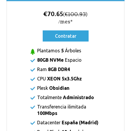
€70.65
(
€100.93
)
/mes*
Contratar
Plantamos
5
Árboles
80GB NVMe
Espacio
Ram
8GB DDR4
CPU
XEON 5x3.5Ghz
Plesk
Obsidian
Totalmente
Administrado
Transferencia ilimitada
100Mbps
Datacenter
España (Madrid)