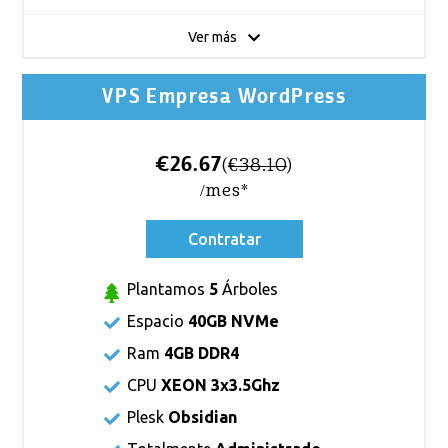
Ver más
VPS Empresa WordPress
€26.67
(
€38.10
)
/mes*
Contratar
Plantamos
5
Árboles
Espacio
40GB NVMe
Ram
4GB DDR4
CPU
XEON 3x3.5Ghz
Plesk
Obsidian