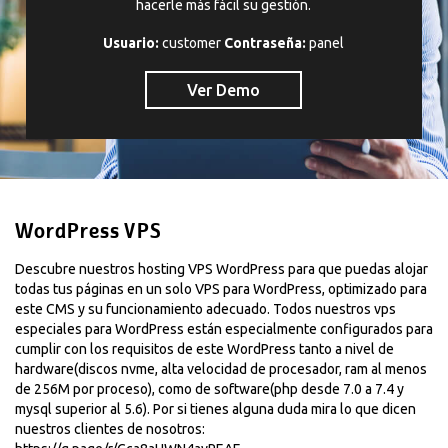
hacerle más fácil su gestión.
Usuario:
customer
Contraseña:
panel
Ver Demo
WordPress VPS
Descubre nuestros hosting VPS WordPress para que puedas alojar
todas tus páginas en un solo VPS para WordPress, optimizado para
este CMS y su funcionamiento adecuado. Todos nuestros vps
especiales para WordPress están especialmente configurados para
cumplir con los requisitos de este WordPress tanto a nivel de
hardware(discos nvme, alta velocidad de procesador, ram al menos
de 256M por proceso), como de software(php desde 7.0 a 7.4 y
mysql superior al 5.6). Por si tienes alguna duda mira lo que dicen
nuestros clientes de nosotros: