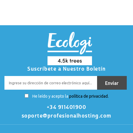
Suscríbete a Nuestro Boletín
He leído y acepto la
política de privacidad.
+34 911401900
soporte@profesionalhosting.com