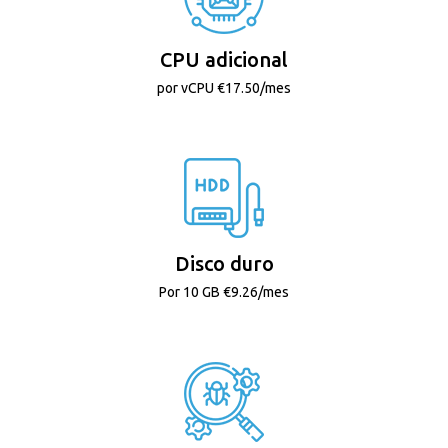
CPU adicional
por vCPU €17.50/mes
Disco duro
Por 10 GB €9.26/mes