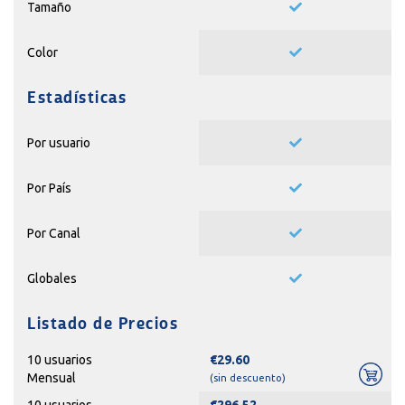
Tamaño
Color
Estadísticas
Por usuario
Por País
Por Canal
Globales
Listado de Precios
10 usuarios
€29.60
Mensual
(sin descuento)
10 usuarios
€296.52