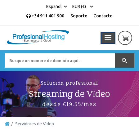
+34 911 401 900
Soporte
Contacto
Solución profesional
Streaming de Vídeo
desde €19.55/mes
Servidores de Video