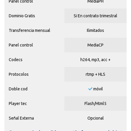
Panel control
MediaPH
Dominio Gratis
Si En contrato trimestral
Transferencia mensual
Ilimitados
Panel control
MediaCP
Codecs
h264, mp3, acc +
Protocolos
rtmp + HLS
Doble cod
móvil
Player tec
Flash/Html5
Señal Externa
Opcional