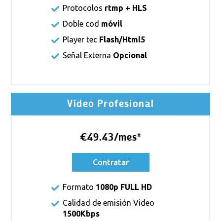
Protocolos
rtmp + HLS
Doble cod
móvil
Player tec
Flash/Html5
Señal Externa
Opcional
Video Profesional
€49.43/mes*
Contratar
Formato
1080p FULL HD
Calidad de emisión Video
1500Kbps