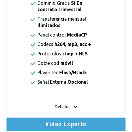
Dominio Gratis
Si En
contrato trimestral
Transferencia mensual
Ilimitados
Panel control
MediaCP
Codecs
h264, mp3, acc +
Protocolos
rtmp + HLS
Doble cod
móvil
Player tec
Flash/Html5
Señal Externa
Opcional
Detalles
Video Experto