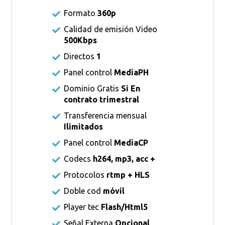
Formato
360p
Calidad de emisión Video
500Kbps
Directos
1
Panel control
MediaPH
Dominio Gratis
Si En
contrato trimestral
Transferencia mensual
Ilimitados
Panel control
MediaCP
Codecs
h264, mp3, acc +
Protocolos
rtmp + HLS
Doble cod
móvil
Player tec
Flash/Html5
Señal Externa
Opcional