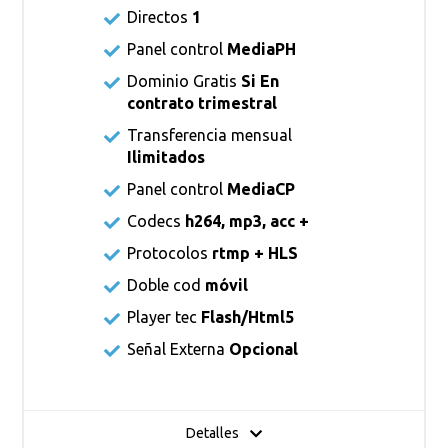
Directos
1
Panel control
MediaPH
Dominio Gratis
Si En
contrato trimestral
Transferencia mensual
Ilimitados
Panel control
MediaCP
Codecs
h264, mp3, acc +
Protocolos
rtmp + HLS
Doble cod
móvil
Player tec
Flash/Html5
Señal Externa
Opcional
Detalles