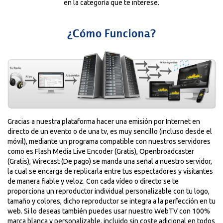
en la categoría que te interese.
¿Cómo Funciona?
Gracias a nuestra plataforma hacer una emisión por Internet en
directo de un evento o de una tv, es muy sencillo (incluso desde el
móvil), mediante un programa compatible con nuestros servidores
como es Flash Media Live Encoder (Gratis), Openbroadcaster
(Gratis), Wirecast (De pago) se manda una señal a nuestro servidor,
la cual se encarga de replicarla entre tus espectadores y visitantes
de manera fiable y veloz. Con cada vídeo o directo se te
proporciona un reproductor individual personalizable con tu logo,
tamaño y colores, dicho reproductor se integra a la perfección en tu
web. Si lo deseas también puedes usar nuestro WebTV con 100%
marca blanca y personalizable, incluido sin coste adicional en todos