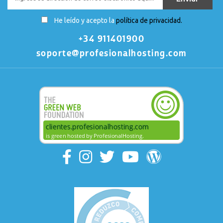
He leído y acepto la
política de privacidad.
+34 911401900
soporte@profesionalhosting.com