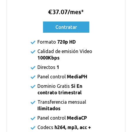
€37.07/mes*
Contratar
Formato
720p HD
Calidad de emisión Video
1000Kbps
Directos
1
Panel control
MediaPH
Dominio Gratis
Si En
contrato trimestral
Transferencia mensual
Ilimitados
Panel control
MediaCP
Codecs
h264, mp3, acc +