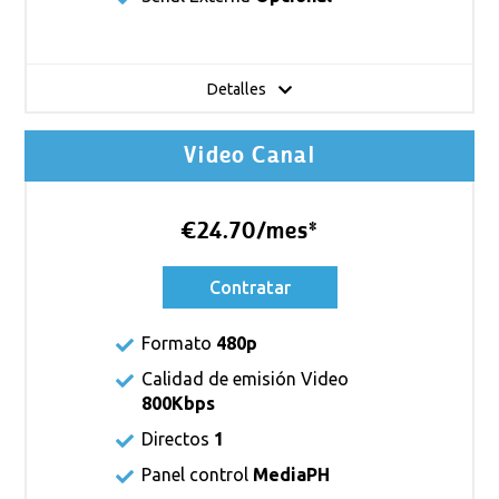
Detalles
Video Canal
€24.70/mes*
Contratar
Formato
480p
Calidad de emisión Video
800Kbps
Directos
1
Panel control
MediaPH