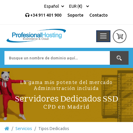
+34 911 401 900
Soporte
Contacto
La gama más potente del mercado
Administración incluida
Servidores Dedicados SSD
CPD en Madrid
Servicios
Tipos Dedicados