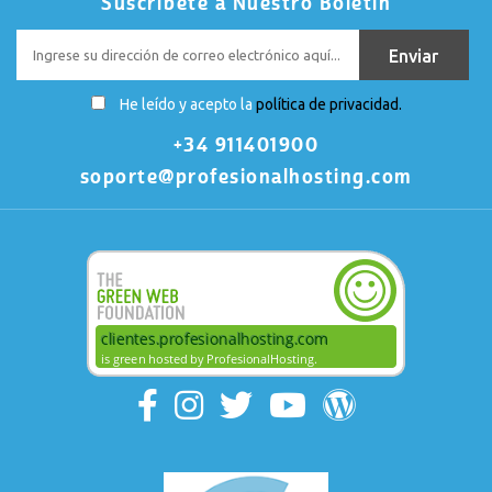
Suscríbete a Nuestro Boletín
He leído y acepto la
política de privacidad.
+34 911401900
soporte@profesionalhosting.com