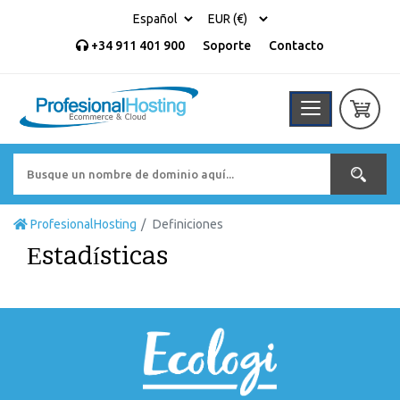
+34 911 401 900
Soporte
Contacto
ProfesionalHosting
Definiciones
Estadísticas