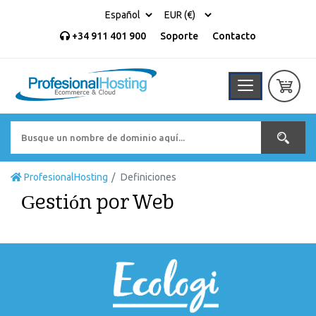
+34 911 401 900
Soporte
Contacto
ProfesionalHosting
Definiciones
Gestión por Web