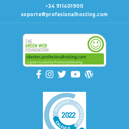
+34 911401900
soporte@profesionalhosting.com