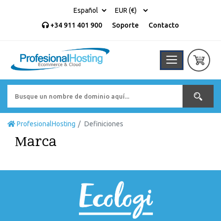
+34 911 401 900
Soporte
Contacto
ProfesionalHosting
Definiciones
Marca