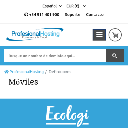
+34 911 401 900
Soporte
Contacto
ProfesionalHosting
Definiciones
Móviles