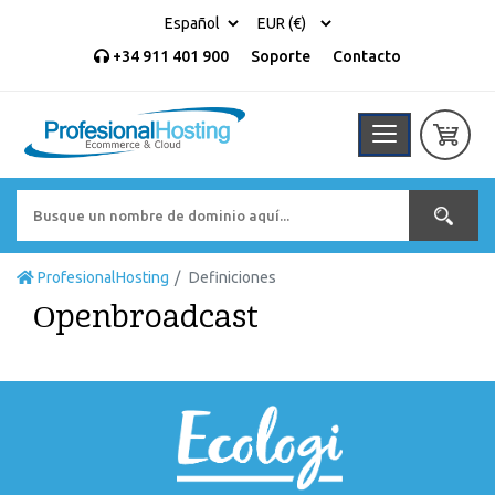
+34 911 401 900
Soporte
Contacto
ProfesionalHosting
Definiciones
Openbroadcast