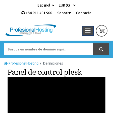
+34 911 401 900
Soporte
Contacto
ProfesionalHosting
Definiciones
Panel de control plesk