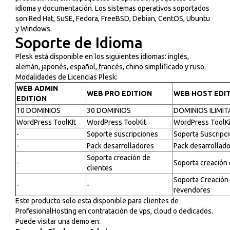
idioma y documentación. Los sistemas operativos soportados
son Red Hat, SuSE, Fedora, FreeBSD, Debian, CentOS, Ubuntu
y Windows.
Soporte de Idioma
Plesk está disponible en los siguientes idiomas: inglés,
alemán, japonés, español, francés, chino simplificado y ruso.
Modalidades de Licencias Plesk:
WEB ADMIN
WEB PRO EDITION
WEB HOST EDI
EDITION
10 DOMINIOS
30 DOMINIOS
DOMINIOS ILIMI
WordPress ToolKIt
WordPress ToolKit
WordPress ToolKi
-
Soporte suscripciones
Soporta Suscripc
-
Pack desarrolladores
Pack desarrollad
Soporta creación de
-
Soporta creación 
clientes
Soporta Creación
-
-
revendores
Este producto solo esta disponible para clientes de
ProfesionalHosting en contratación de vps, cloud o dedicados.
Puede visitar una demo en: