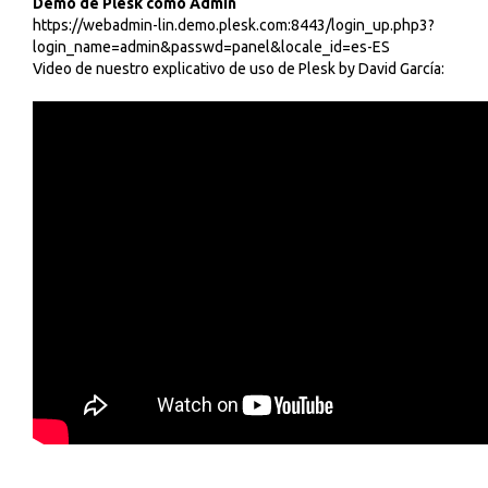
Demo de Plesk como Admin
https://webadmin-lin.demo.plesk.com:8443/login_up.php3?
login_name=admin&passwd=panel&locale_id=es-ES
Video de nuestro explicativo de uso de Plesk by David García: