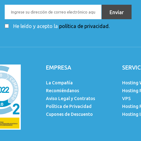
He leído y acepto la
política de privacidad.
EMPRESA
SERVIC
La Compañía
Hosting 
Recomiéndanos
Hosting 
Aviso Legal y Contratos
VPS
Política de Privacidad
Hosting 
Cupones de Descuento
Hosting 