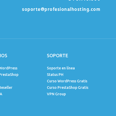
soporte@profesionalhosting.com
IOS
SOPORTE
WordPress
Soporte en línea
PrestaShop
Status PH
Curso WordPress Gratis
Reseller
Curso PrestaShop Gratis
IA
VPN Group