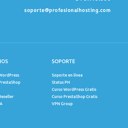
soporte@profesionalhosting.com
IOS
SOPORTE
WordPress
Soporte en línea
PrestaShop
Status PH
Curso WordPress Gratis
Reseller
Curso PrestaShop Gratis
IA
VPN Group