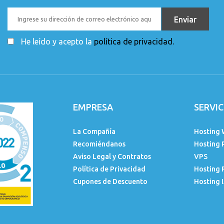
He leído y acepto la
política de privacidad.
EMPRESA
SERVIC
La Compañía
Hosting 
Recomiéndanos
Hosting 
Aviso Legal y Contratos
VPS
Política de Privacidad
Hosting 
Cupones de Descuento
Hosting 