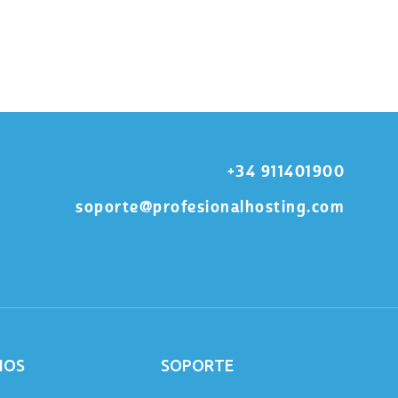
+34 911401900
soporte@profesionalhosting.com
IOS
SOPORTE