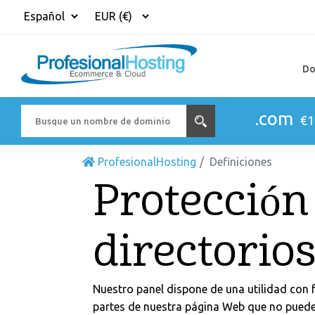
Do
.com
€1
ProfesionalHosting
Definiciones
Protección
directorio
Nuestro panel dispone de una utilidad con 
partes de nuestra página Web que no pueden