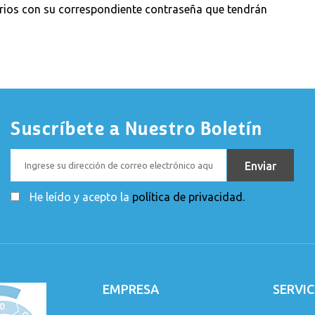
uarios con su correspondiente contraseña que tendrán
Suscríbete a Nuestro Boletín
He leído y acepto la
política de privacidad.
EMPRESA
SERVIC