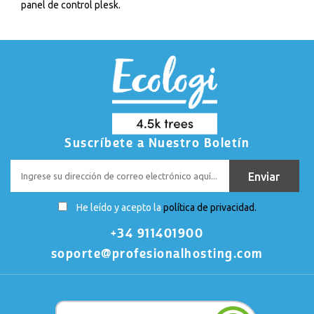
panel de control plesk.
Suscríbete a Nuestro Boletín
He leído y acepto la
política de privacidad.
+34 911401900
soporte@profesionalhosting.com