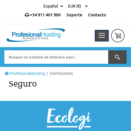
+34 911 401 900
Soporte
Contacto
ProfesionalHosting
Definiciones
Seguro