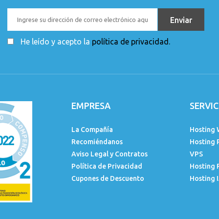
He leído y acepto la
política de privacidad.
EMPRESA
SERVIC
La Compañía
Hosting 
Recomiéndanos
Hosting 
Aviso Legal y Contratos
VPS
Política de Privacidad
Hosting 
Cupones de Descuento
Hosting 