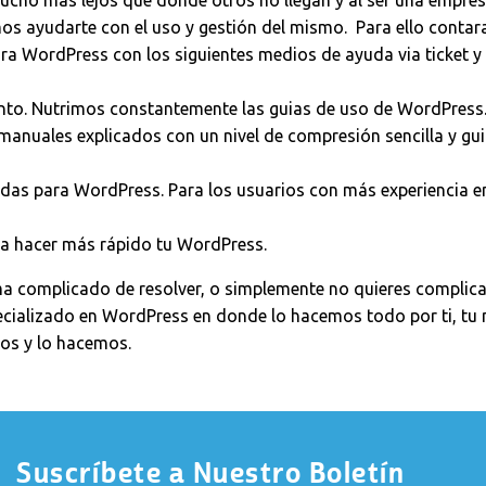
mucho más lejos que donde otros no llegan y al ser una empre
s ayudarte con el uso y gestión del mismo. Para ello contar
ara WordPress con los siguientes medios de ayuda via ticket y
nto. Nutrimos constantemente las guias de uso de WordPress
manuales explicados con un nivel de compresión sencilla y gu
das para WordPress. Para los usuarios con más experiencia e
ra hacer más rápido tu WordPress.
ma complicado de resolver, o simplemente no quieres complica
cializado en WordPress en donde lo hacemos todo por ti, tu
mos y lo hacemos.
Suscríbete a Nuestro Boletín