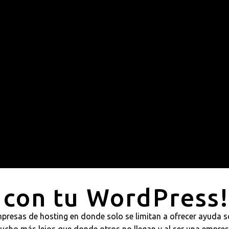
con tu WordPress!
mpresas de hosting en donde solo se limitan a ofrecer ayuda 