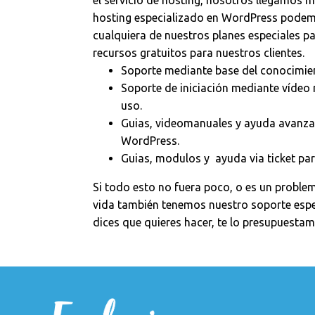
el servicio de hosting, nosotros llegamos 
hosting especializado en WordPress podemo
cualquiera de nuestros planes especiales p
recursos gratuitos para nuestros clientes.
Soporte mediante base del conocimie
Soporte de iniciación mediante vídeo 
uso.
Guias, videomanuales y ayuda avanza
WordPress.
Guias, modulos y ayuda via ticket pa
Si todo esto no fuera poco, o es un proble
vida también tenemos nuestro soporte espe
dices que quieres hacer, te lo presupuesta