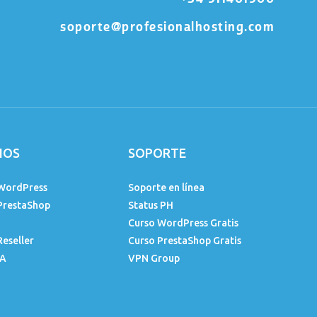
soporte@profesionalhosting.com
IOS
SOPORTE
WordPress
Soporte en línea
PrestaShop
Status PH
Curso WordPress Gratis
Reseller
Curso PrestaShop Gratis
IA
VPN Group