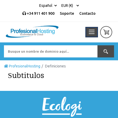
+34 911 401 900
Soporte
Contacto
ProfesionalHosting
Definiciones
Subtitulos