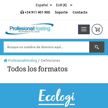
+34 911 401 900
Soporte
Contacto
ProfesionalHosting
Definiciones
Todos los formatos