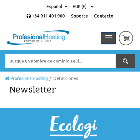
+34 911 401 900
Soporte
Contacto
ProfesionalHosting
Definiciones
Newsletter