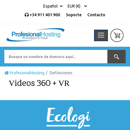
+34 911 401 900
Soporte
Contacto
ProfesionalHosting
Definiciones
Videos 360 + VR