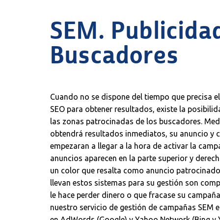
SEM. Publicida
Buscadores
Cuando no se dispone del tiempo que precisa e
SEO para obtener resultados, existe la posibili
las zonas patrocinadas de los buscadores. Medi
obtendrá resultados inmediatos, su anuncio y cl
empezaran a llegar a la hora de activar la cam
anuncios aparecen en la parte superior y dere
un color que resalta como anuncio patrocinado
llevan estos sistemas para su gestión son comp
le hace perder dinero o que fracase su campaña
nuestro servicio de gestión de campañas SEM 
en AdWords (Google) y Yahoo Network (Bing y 