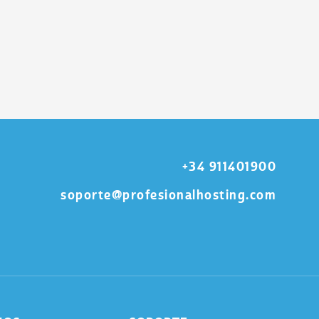
+34 911401900
soporte@profesionalhosting.com