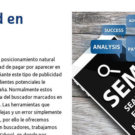
d en
l posicionamiento natural
dad de pagar por aparecer en
ante este tipo de publicidad
ientes potenciales le
paña. Normalmente estos
cha del buscador marcados en
. Las herramientas que
lejas y un error simplemente
, por ello le ofrecemos
en buscadores, trabajamos
Yahoo), en donde nos