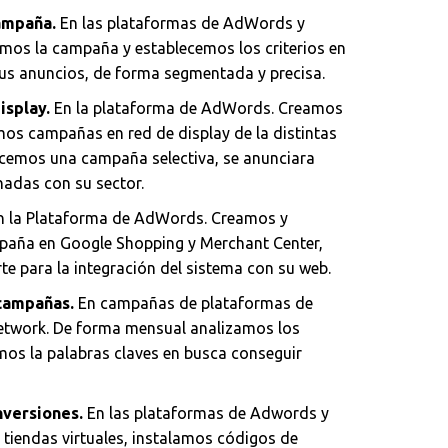
ampaña.
En las plataformas de AdWords y
mos la campaña y establecemos los criterios en
us anuncios, de forma segmentada y precisa.
isplay.
En la plataforma de AdWords. Creamos
os campañas en red de display de la distintas
ecemos una campaña selectiva, se anunciara
nadas con su sector.
n la Plataforma de AdWords. Creamos y
aña en Google Shopping y Merchant Center,
e para la integración del sistema con su web.
campañas.
En campañas de plataformas de
twork. De forma mensual analizamos los
os la palabras claves en busca conseguir
versiones.
En las plataformas de Adwords y
tiendas virtuales, instalamos códigos de