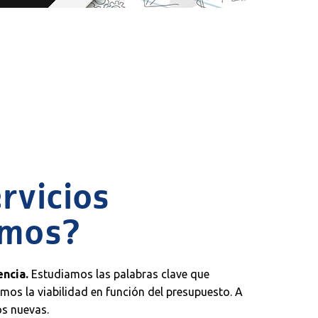
rvicios
emos?
ncia.
Estudiamos las palabras clave que
 vemos la viabilidad en función del presupuesto. A
s nuevas.