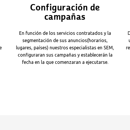
Configuración de
campañas
En función de los servicios contratados y la
D
segmentación de sus anuncios(horarios,
e
lugares, países) nuestros especialistas en SEM,
r
configuraran sus campañas y establecerán la
fecha en la que comenzaran a ejecutarse.