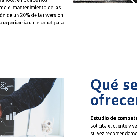
mo el mantenimiento de las
n de un 20% de la inversión
a experiencia en Internet para
Qué se
ofrec
Estudio de compete
solicita el cliente y
su vez recomendamo