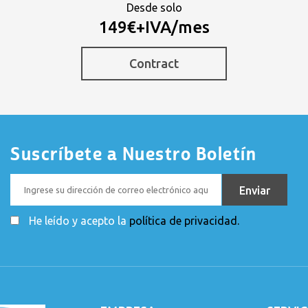
Desde solo
149€+IVA/mes
Contract
Suscríbete a Nuestro Boletín
He leído y acepto la
política de privacidad.