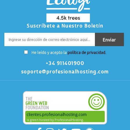
Suscríbete a Nuestro Boletín
He leído y acepto la
política de privacidad.
+34 911401900
soporte@profesionalhosting.com