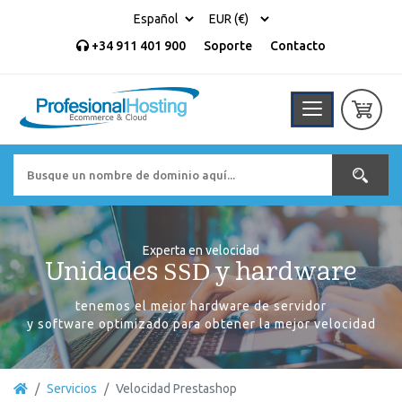
+34 911 401 900
Soporte
Contacto
Experta en velocidad
Unidades SSD y hardware
tenemos el mejor hardware de servidor
y software optimizado para obtener la mejor velocidad
Servicios
Velocidad Prestashop