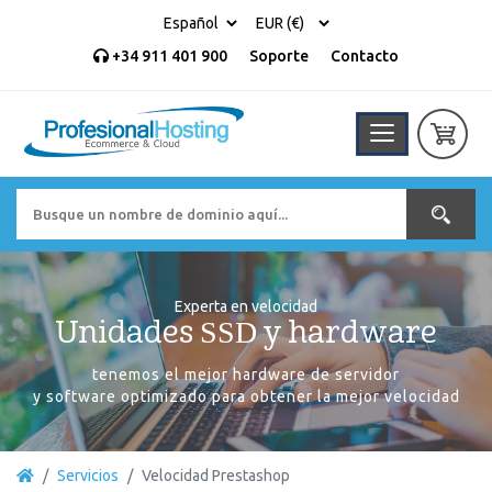
+34 911 401 900
Soporte
Contacto
Experta en velocidad
Unidades SSD y hardware
tenemos el mejor hardware de servidor
y software optimizado para obtener la mejor velocidad
Servicios
Velocidad Prestashop