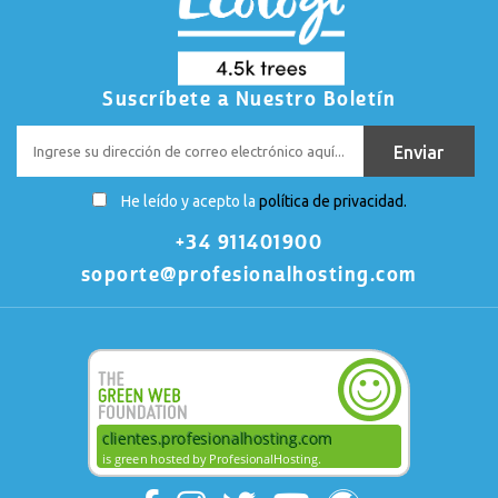
Suscríbete a Nuestro Boletín
He leído y acepto la
política de privacidad.
+34 911401900
soporte@profesionalhosting.com