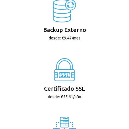
Backup Externo
desde: €9.47/mes
Certificado SSL
desde: €55.61/año