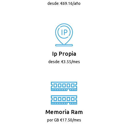
desde: €69.16/año
Ip Propia
desde: €3.55/mes
Memoria Ram
por GB €17.50/mes