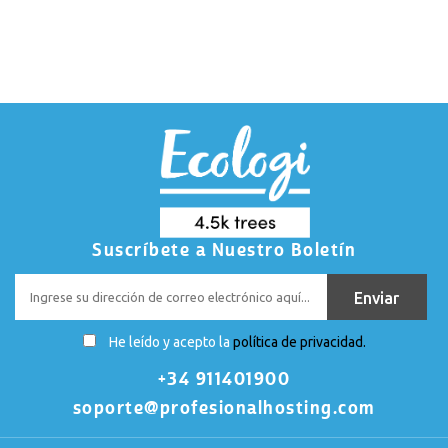
Suscríbete a Nuestro Boletín
He leído y acepto la
política de privacidad.
+34 911401900
soporte@profesionalhosting.com