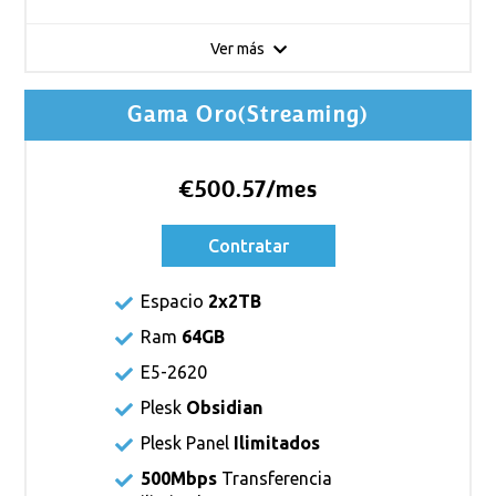
Ver más
Gama Oro(Streaming)
€500.57/mes
Contratar
Espacio
2x2TB
Ram
64GB
E5-2620
Plesk
Obsidian
Plesk Panel
Ilimitados
500Mbps
Transferencia