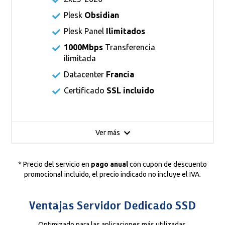
Plesk
Obsidian
Plesk Panel
Ilimitados
1000Mbps
Transferencia
ilimitada
Datacenter
Francia
Certificado
SSL incluido
Ver más
* Precio del servicio en
pago anual
con cupon de descuento
promocional incluido, el precio indicado no incluye el IVA.
Ventajas Servidor Dedicado SSD
Optimizado para las aplicaciones más utilizadas.