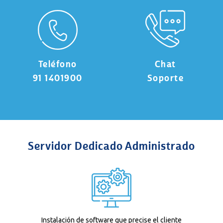
Teléfono
Chat
91 1401900
Soporte
Servidor Dedicado Administrado
Instalación de software que precise el cliente