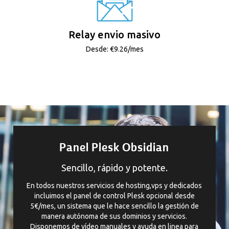
Relay envio masivo
Desde: €9.26/mes
Panel Plesk Obsidian
Sencillo, rápido y potente.
En todos nuestros servicios de hosting,vps y dedicados
incluimos el panel de control Plesk opcional desde
5€/mes, un sistema que le hace sencillo la gestión de
manera autónoma de sus dominios y servicios.
Disponemos de vídeo manuales y ayuda en linea para