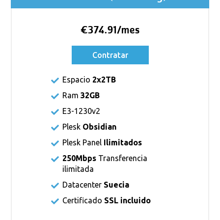
€374.91/mes
Contratar
Espacio
2x2TB
Ram
32GB
E3-1230v2
Plesk
Obsidian
Plesk Panel
Ilimitados
250Mbps
Transferencia
ilimitada
Datacenter
Suecia
Certificado
SSL incluido