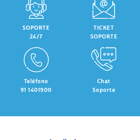
SOPORTE
TICKET
24/7
SOPORTE
Teléfono
Chat
91 1401900
Soporte