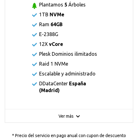
Plantamos
5
Árboles
1TB
NVMe
Ram
64GB
E-2388G
12X
vCore
Plesk Dominios ilimitados
Raid 1 NVMe
Escalable y administrado
DDataCenter
España
(Madrid)
Ver más
* Precio del servicio en pago anual con cupon de descuento