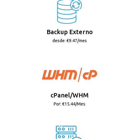
Backup Externo
desde: €9.47/mes
cPanel/WHM
Por: €15.44/Mes