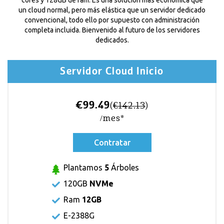
un cloud normal, pero más elástica que un servidor dedicado
convencional, todo ello por supuesto con administración
completa incluida. Bienvenido al futuro de los servidores
dedicados.
Servidor Cloud Inicio
€99.49
(
€142.13
)
/mes*
Contratar
Plantamos
5
Árboles
120GB
NVMe
Ram
12GB
E-2388G