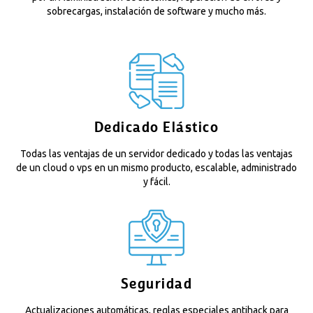
sobrecargas, instalación de software y mucho más.
Dedicado Elástico
Todas las ventajas de un servidor dedicado y todas las ventajas
de un cloud o vps en un mismo producto, escalable, administrado
y fácil.
Seguridad
Actualizaciones automáticas, reglas especiales antihack para