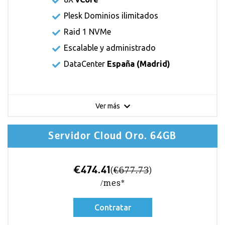
Plesk Dominios ilimitados
Raid 1 NVMe
Escalable y administrado
DataCenter
España (Madrid)
Ver más
Servidor Cloud Oro. 64GB
€474.41
(
€677.73
)
/mes*
Contratar