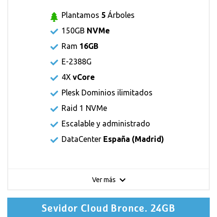
Plantamos
5
Árboles
150GB
NVMe
Ram
16GB
E-2388G
4X
vCore
Plesk Dominios ilimitados
Raid 1 NVMe
Escalable y administrado
DataCenter
España (Madrid)
Ver más
Sevidor Cloud Bronce. 24GB