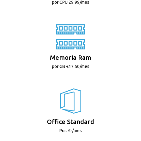
por CPU 29.99/mes
Memoria Ram
por GB €17.50/mes
Office Standard
Por: €-/mes