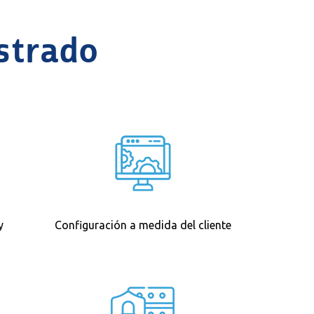
strado
y
Configuración a medida del cliente