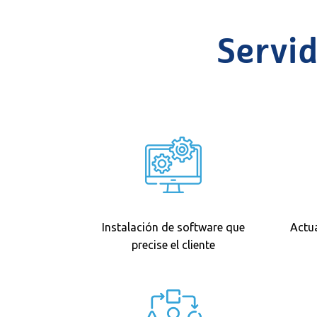
Servi
Instalación de software que
Actua
precise el cliente