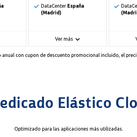
ña
DataCenter
España
DataCe
(Madrid)
(Madri
Ver más
go anual con cupon de descuento promocional incluido, el precio
edicado Elástico Cl
Optimizado para las aplicaciones más utilizadas.