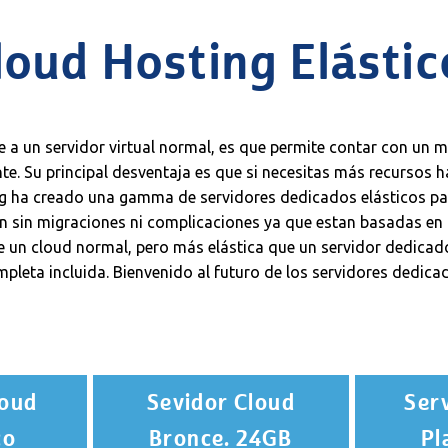
oud Hosting Elásti
te a un servidor virtual normal, es que permite contar con un
te. Su principal desventaja es que si necesitas más recursos
ng ha creado una gamma de servidores dedicados elásticos pa
ón sin migraciones ni complicaciones ya que estan basadas e
 un cloud normal, pero más elástica que un servidor dedicado
pleta incluida. Bienvenido al futuro de los servidores dedica
loud
Sevidor Cloud
Ser
co
Bronce. 24GB
Pl