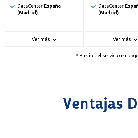
DataCenter
España
DataCenter
Espa
(Madrid)
(Madrid)
Ver más
Ver más
* Precio del servicio en pa
Ventajas D