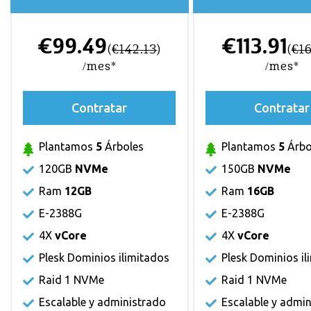
€99.49
€113.91
(
€142.13
)
(
€1
/mes*
/mes*
Contratar
Contratar
Plantamos
5
Árboles
Plantamos
5
Árbo
120GB
NVMe
150GB
NVMe
Ram
12GB
Ram
16GB
E-2388G
E-2388G
4X
vCore
4X
vCore
Plesk Dominios ilimitados
Plesk Dominios il
Raid 1 NVMe
Raid 1 NVMe
Escalable y administrado
Escalable y admi