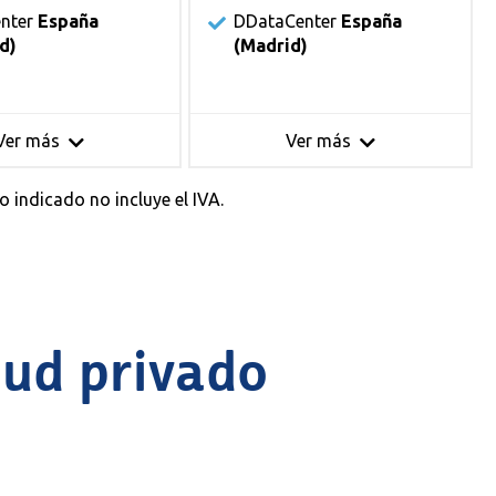
nter
España
DDataCenter
España
d)
(Madrid)
Ver más
Ver más
 indicado no incluye el IVA.
oud privado