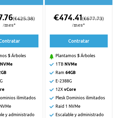
7.76
€474.41
(
€425.38
)
(
€677.73
)
/mes*
/mes*
Contratar
Contratar
amos
5
Árboles
Plantamos
5
Árboles
B
NVMe
1TB
NVMe
2GB
Ram
64GB
8G
E-2388G
re
12X
vCore
Dominios ilimitados
Plesk Dominios ilimitados
 NVMe
Raid 1 NVMe
ble y administrado
Escalable y administrado