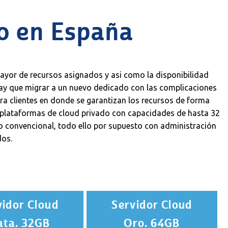
co en España
 mayor de recursos asignados y asi como la disponibilidad
 hay que migrar a un nuevo dedicado con las complicaciones
ra clientes en donde se garantizan los recursos de forma
n plataformas de cloud privado con capacidades de hasta 32
 convencional, todo ello por supuesto con administración
dos.
vidor Cloud
Servidor Cloud
ata. 32GB
Oro. 64GB