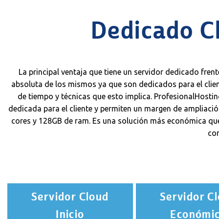
Dedicado Cl
La principal ventaja que tiene un servidor dedicado fren
absoluta de los mismos ya que son dedicados para el clien
de tiempo y técnicas que esto implica. ProfesionalHosti
dedicada para el cliente y permiten un margen de ampliaci
cores y 128GB de ram. Es una solución más económica que
com
Servidor Cloud
Servidor C
Inicio
Económi