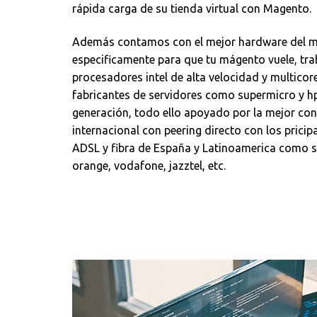
rápida carga de su tienda virtual con Magento.
Además contamos con el mejor hardware del 
especificamente para que tu mágento vuele, tr
procesadores intel de alta velocidad y multico
fabricantes de servidores como supermicro y h
generación, todo ello apoyado por la mejor con
internacional con peering directo con los prici
ADSL y fibra de España y Latinoamerica como s
orange, vodafone, jazztel, etc.