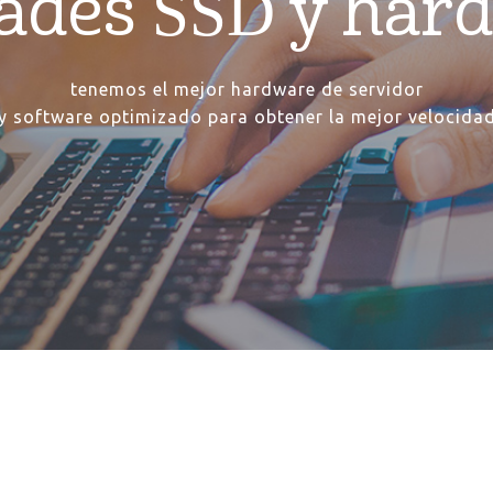
ades SSD y har
tenemos el mejor hardware de servidor
y software optimizado para obtener la mejor velocida