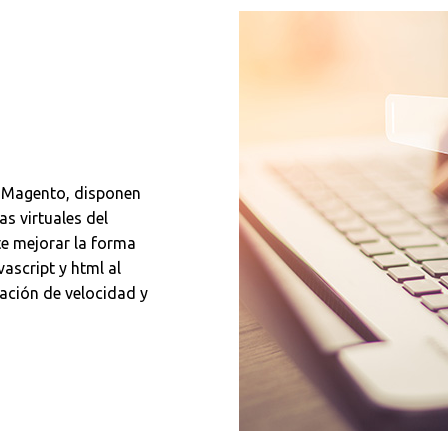
n Magento, disponen
as virtuales del
e mejorar la forma
vascript y html al
sación de velocidad y