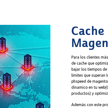
Cache
Magen
Para los clientes m
de cache que optimiz
bajar los tiempos de
limites que superan 
phspeed de magento 
dinamico en tu web(C
productos) y optimi
Además con este pr