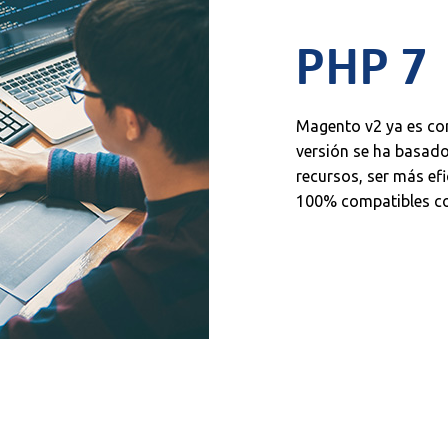
PHP 7
Magento v2 ya es com
versión se ha basad
recursos, ser más efi
100% compatibles co