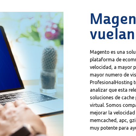
Magen
vuelan
Magento es una solu
plataforma de ecomm
velocidad, a mayor 
mayor numero de visi
ProfesionalHosting t
analizar que esta re
soluciones de cache 
virtual. Somos comp
mejorar la velocida
memcached, apc, gzi
muy potente para ayu