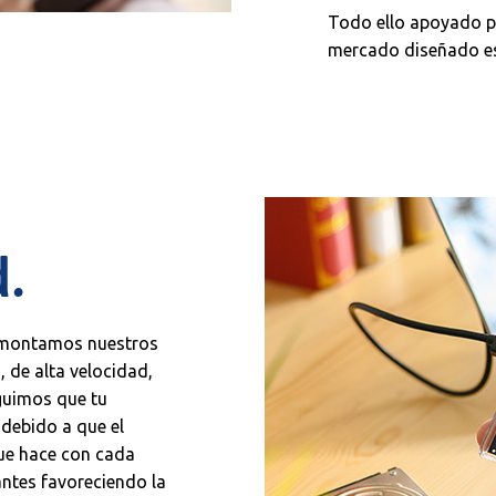
Todo ello apoyado po
mercado diseñado es
d.
, montamos nuestros
, de alta velocidad,
eguimos que tu
debido a que el
que hace con cada
antes favoreciendo la