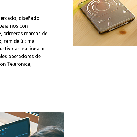
mercado, diseñado
abajamos con
re, primeras marcas de
p, ram de última
ectividad nacional e
pales operadores de
on Telefonica,