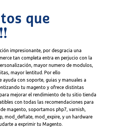
tos que
!!
ción impresionante, por desgracia una
erce tan completa entra en perjucio con la
personalización, mayor numero de modulos,
tas, mayor lentitud. Por ello
e ayuda con soporte, guias y manuales a
lentizando tu magento y ofrece distintas
para mejorar el rendimiento de tu sitio tienda
atibles con todas las recomendaciones para
d de magento, soportamos php7, varnish,
p, mod_deflate, mod_expire, y un hardware
darte a exprimir tu Magento.