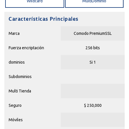
Wildcard
MultiDominio
Características Principales
Marca
Comodo PremiumSSL
Fuerza encriptación
256 bits
dominios
Si 1
Subdominios
Multi Tienda
Seguro
$ 250,000
Móviles