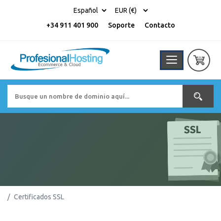
+34 911 401 900
Soporte
Contacto
Certificados SSL