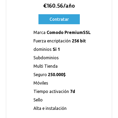
€160.56/año
Contratar
Marca
Comodo PremiumSSL
Fuerza encriptación
256 bit
dominios
Si 1
Subdominios
Multi Tienda
Seguro
250.000$
Móviles
Tiempo activación
7d
Sello
Alta e instalación