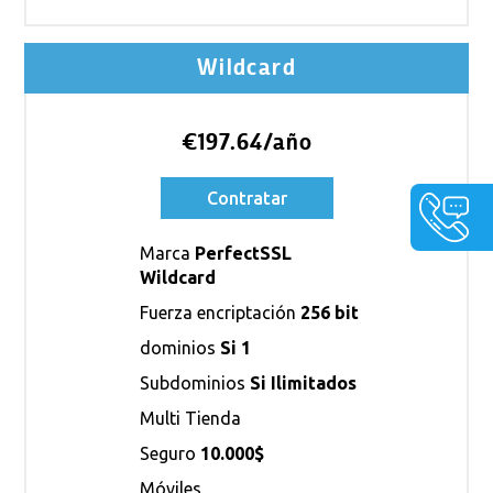
Wildcard
€197.64/año
Contratar
Marca
PerfectSSL
Wildcard
Fuerza encriptación
256 bit
dominios
Si 1
Subdominios
Si Ilimitados
Multi Tienda
Seguro
10.000$
Móviles