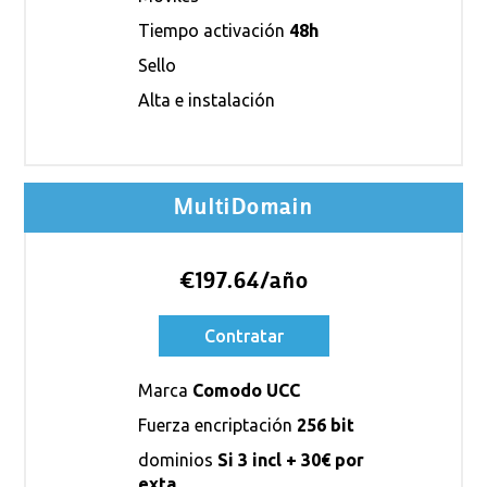
Tiempo activación
48h
Sello
Alta e instalación
MultiDomain
€197.64/año
Contratar
Marca
Comodo UCC
Fuerza encriptación
256 bit
dominios
Si 3 incl + 30€ por
exta