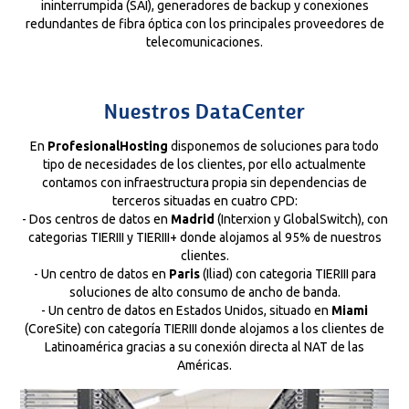
ininterrumpida (SAI), generadores de backup y conexiones
redundantes de fibra óptica con los principales proveedores de
telecomunicaciones.
Nuestros DataCenter
En
ProfesionalHosting
disponemos de soluciones para todo
tipo de necesidades de los clientes, por ello actualmente
contamos con infraestructura propia sin dependencias de
terceros situadas en cuatro CPD:
- Dos centros de datos en
Madrid
(Interxion y GlobalSwitch), con
categorias TIERIII y TIERIII+ donde alojamos al 95% de nuestros
clientes.
- Un centro de datos en
Paris
(Iliad) con categoria TIERIII para
soluciones de alto consumo de ancho de banda.
- Un centro de datos en Estados Unidos, situado en
Miami
(CoreSite) con categoría TIERIII donde alojamos a los clientes de
Latinoamérica gracias a su conexión directa al NAT de las
Américas.