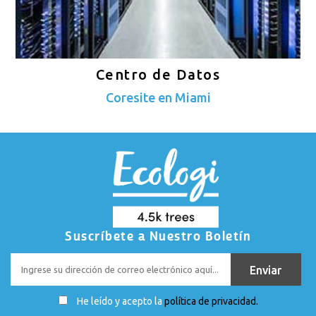
Centro de Datos
Coresite en Miami
Suscríbete a Nuestro Boletín
He leído y acepto la
política de privacidad.