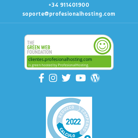
+34 911401900
soporte@profesionalhosting.com