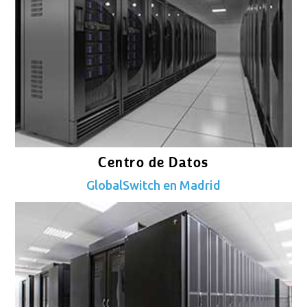
Centro de Datos
GlobalSwitch en Madrid