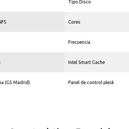
Tipo Disco
NFS
Cores
Frecuencia
B
Intel Smart Cache
a (GS Madrid)
Panel de control plesk