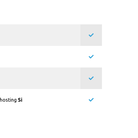
lhosting
Si