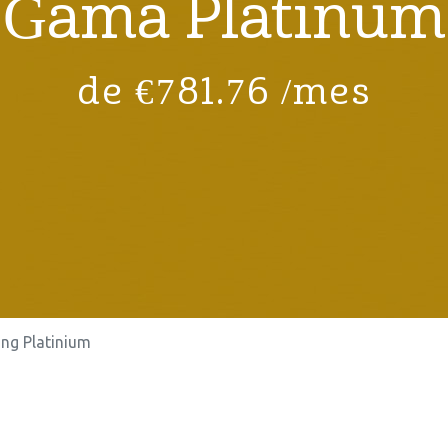
Gama Platinum
de €781.76 /mes
ing Platinium