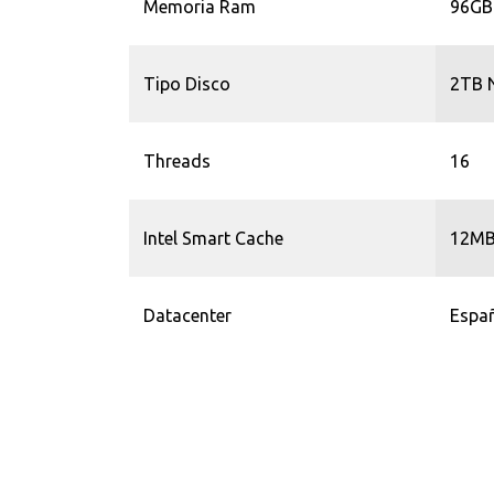
Memoria Ram
96GB
Tipo Disco
2TB 
Threads
16
Intel Smart Cache
12M
Datacenter
Españ