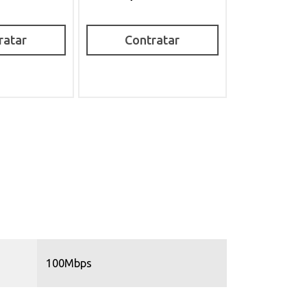
ratar
Contratar
100Mbps