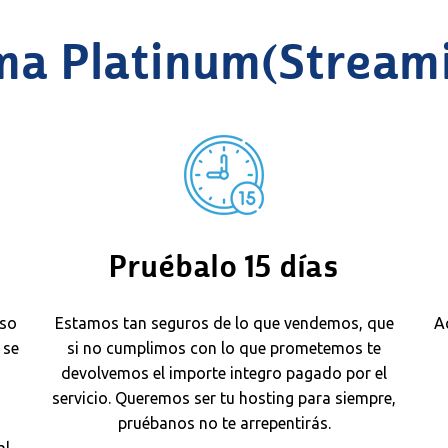
a Platinum(Stream
Pruébalo 15 días
eso
Estamos tan seguros de lo que vendemos, que
A
 se
si no cumplimos con lo que prometemos te
devolvemos el importe integro pagado por el
a
servicio. Queremos ser tu hosting para siempre,
pruébanos no te arrepentirás.