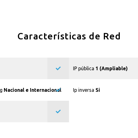
Características de Red
IP pública
1 (Ampliable)
ng
Nacional e Internacional
Ip inversa
Si