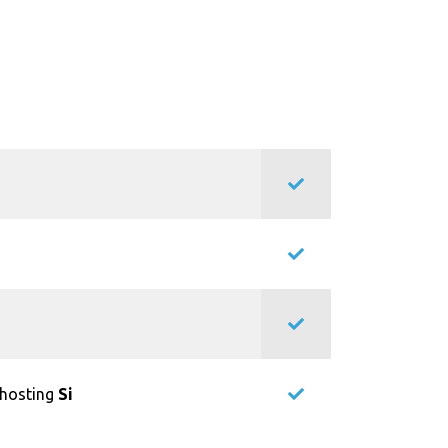
lhosting
Si