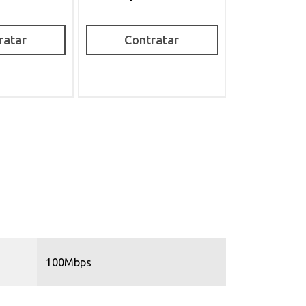
ratar
Contratar
100Mbps