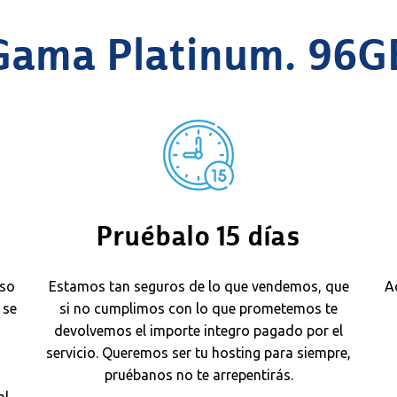
Gama Platinum. 96G
Pruébalo 15 días
eso
Estamos tan seguros de lo que vendemos, que
A
 se
si no cumplimos con lo que prometemos te
devolvemos el importe integro pagado por el
a
servicio. Queremos ser tu hosting para siempre,
pruébanos no te arrepentirás.