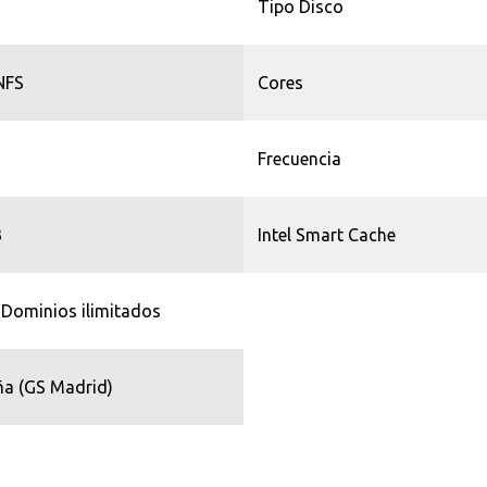
Tipo Disco
NFS
Cores
Frecuencia
B
Intel Smart Cache
 Dominios ilimitados
a (GS Madrid)