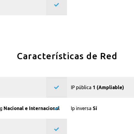
Características de Red
IP pública
1 (Ampliable)
ng
Nacional e Internacional
Ip inversa
Si