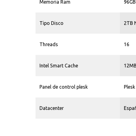
Memoria Ram
96GB
Tipo Disco
2TB 
Threads
16
Intel Smart Cache
12M
Panel de control plesk
Plesk
Datacenter
Españ