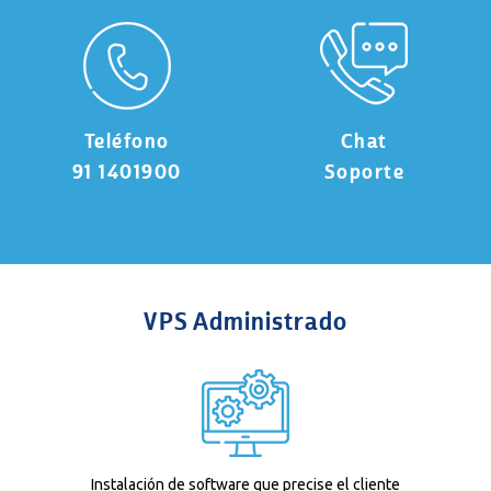
Teléfono
Chat
91 1401900
Soporte
VPS Administrado
Instalación de software que precise el cliente