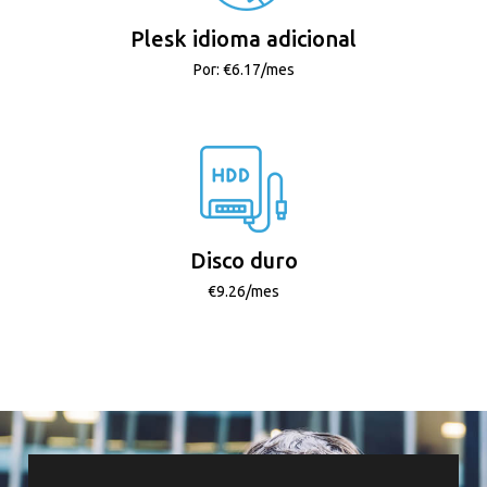
Plesk idioma adicional
Por: €6.17/mes
Disco duro
€9.26/mes