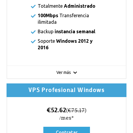
Totalmente
Administrado
100Mbps
Transferencia
ilimitada
Backup
instancia semanal
Soporte
Windows 2012 y
2016
Ver más
VPS Profesional Windows
€52.62
(
€75.17
)
/mes*
Contratar