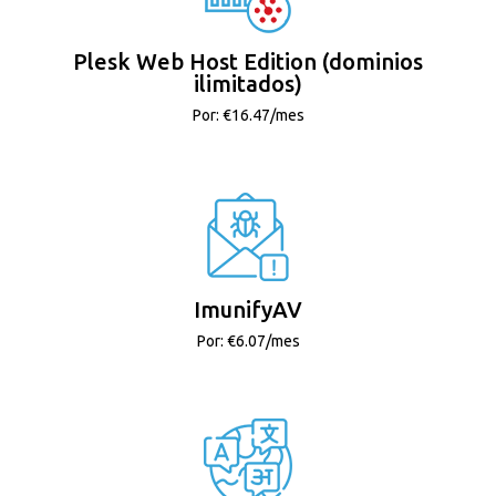
Plesk Web Host Edition (dominios
ilimitados)
Por: €16.47/mes
ImunifyAV
Por: €6.07/mes