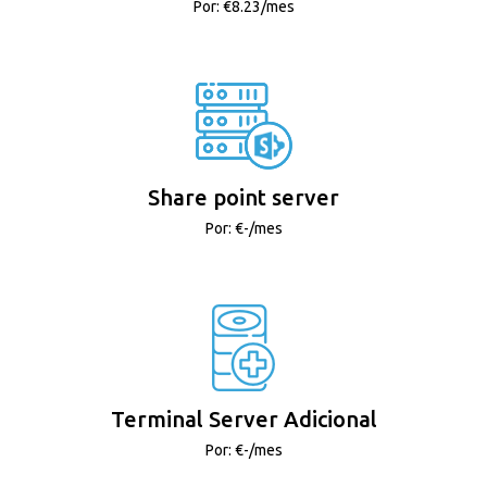
Por: €8.23/mes
Share point server
Por: €-/mes
Terminal Server Adicional
Por: €-/mes