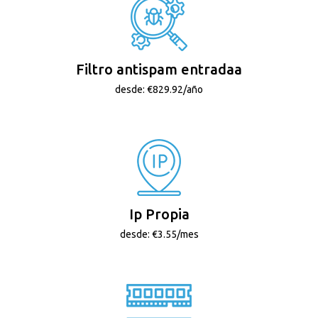
Filtro antispam entradaa
desde: €829.92/año
Ip Propia
desde: €3.55/mes