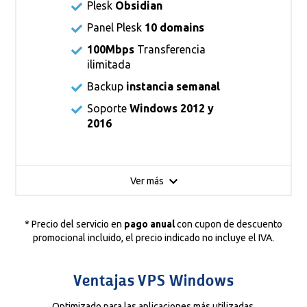
Plesk
Obsidian
Panel Plesk
10 domains
100Mbps
Transferencia
ilimitada
Backup
instancia semanal
Soporte
Windows 2012 y
2016
Ver más
* Precio del servicio en
pago anual
con cupon de descuento
promocional incluido, el precio indicado no incluye el IVA.
Ventajas VPS Windows
Optimizado para las aplicaciones más utilizadas.