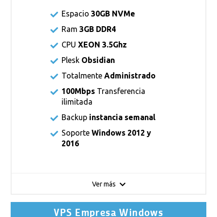
Espacio
30GB NVMe
Ram
3GB DDR4
CPU
XEON 3.5Ghz
Plesk
Obsidian
Totalmente
Administrado
100Mbps
Transferencia
ilimitada
Backup
instancia semanal
Soporte
Windows 2012 y
2016
Ver más
VPS Empresa Windows