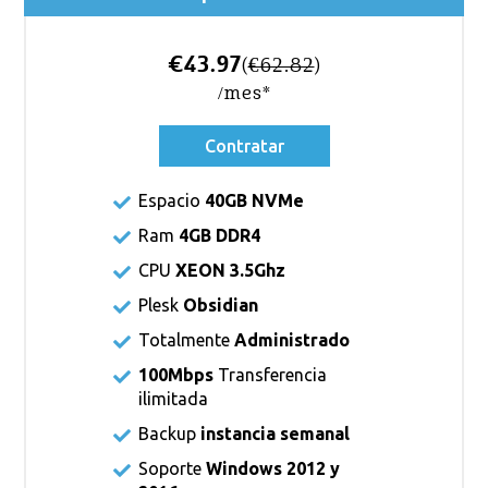
€43.97
(
€62.82
)
/mes*
Contratar
Espacio
40GB NVMe
Ram
4GB DDR4
CPU
XEON 3.5Ghz
Plesk
Obsidian
Totalmente
Administrado
100Mbps
Transferencia
ilimitada
Backup
instancia semanal
Soporte
Windows 2012 y