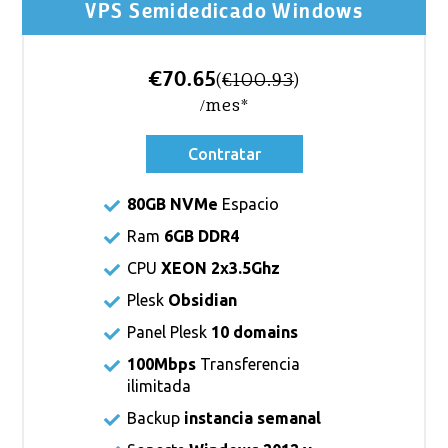
VPS Semidedicado Windows
€70.65
(
€100.93
)
/mes*
Contratar
80GB NVMe
Espacio
Ram
6GB DDR4
CPU
XEON 2x3.5Ghz
Plesk
Obsidian
Panel Plesk
10 domains
100Mbps
Transferencia
ilimitada
Backup
instancia semanal