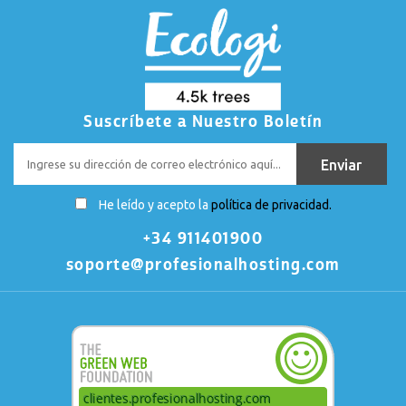
Suscríbete a Nuestro Boletín
He leído y acepto la
política de privacidad.
+34 911401900
soporte@profesionalhosting.com