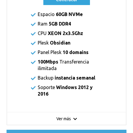
Espacio
60GB NVMe
Ram
5GB DDR4
CPU
XEON 2x3.5Ghz
Plesk
Obsidian
Panel Plesk
10 domains
100Mbps
Transferencia
ilimitada
Backup
instancia semanal
Soporte
Windows 2012 y
2016
Ver más