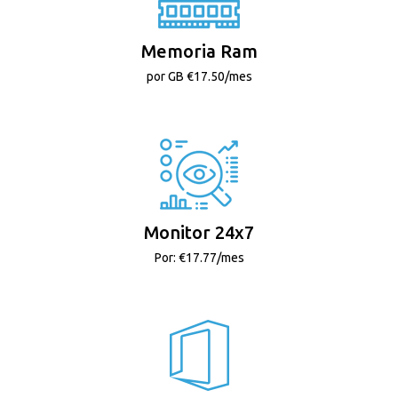
Memoria Ram
por GB €17.50/mes
Monitor 24x7
Por: €17.77/mes