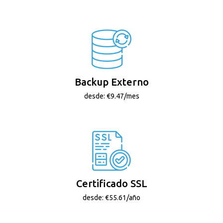
Backup Externo
desde: €9.47/mes
Certificado SSL
desde: €55.61/año