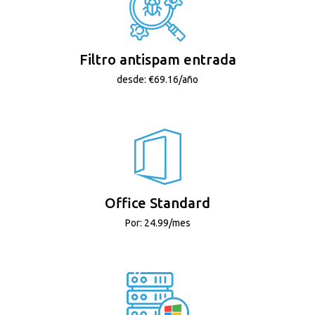
Filtro antispam entrada
desde: €69.16/año
Office Standard
Por: 24.99/mes