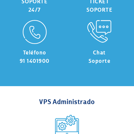
SOPORTE
TICKET
24/7
SOPORTE
Teléfono
Chat
91 1401900
Soporte
VPS Administrado