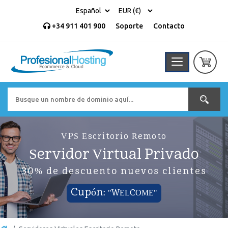
+34 911 401 900
Soporte
Contacto
VPS Escritorio Remoto
Servidor Virtual Privado
30% de descuento nuevos clientes
Cupón:
"WELCOME"