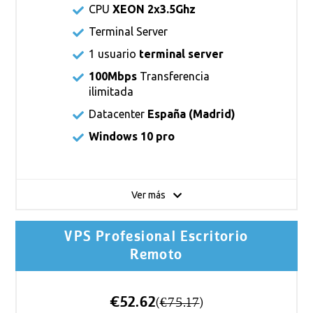
CPU
XEON 2x3.5Ghz
Terminal Server
1 usuario
terminal server
100Mbps
Transferencia
ilimitada
Datacenter
España (Madrid)
Windows 10 pro
Ver más
VPS Profesional Escritorio
Remoto
€52.62
(
€75.17
)