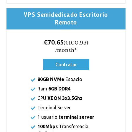
VPS Semidedicado Escritorio
Remoto
€70.65
(
€100.93
)
/month*
Contratar
80GB NVMe
Espacio
Ram
6GB DDR4
CPU
XEON 3x3.5Ghz
Terminal Server
1 usuario
terminal server
100Mbps
Transferencia