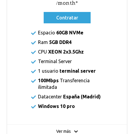
/month*
Contratar
Espacio
60GB NVMe
Ram
5GB DDR4
CPU
XEON 2x3.5Ghz
Terminal Server
1 usuario
terminal server
100Mbps
Transferencia
ilimitada
Datacenter
España (Madrid)
Windows 10 pro
Ver más