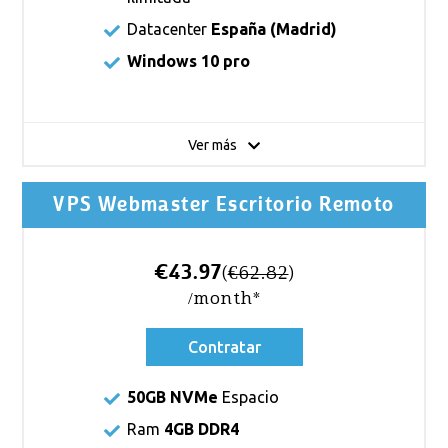
Datacenter
España (Madrid)
Windows 10 pro
Ver más
VPS Webmaster Escritorio Remoto
€43.97
(
€62.82
)
/month*
Contratar
50GB NVMe
Espacio
Ram
4GB DDR4