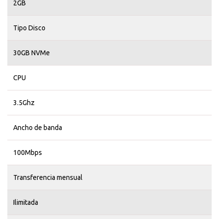
2GB
Tipo Disco
30GB NVMe
CPU
3.5Ghz
Ancho de banda
100Mbps
Transferencia mensual
Ilimitada