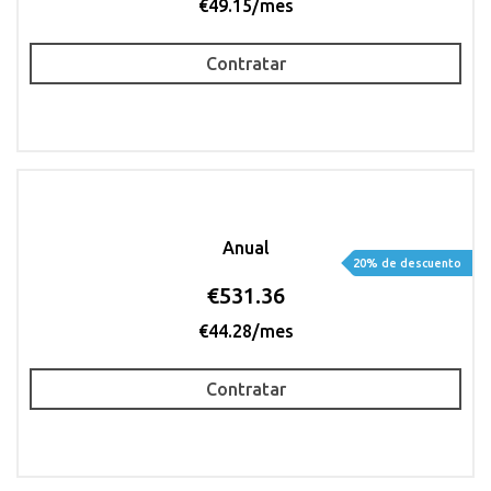
€49.15/mes
Contratar
Anual
20% de descuento
€531.36
€44.28/mes
Contratar