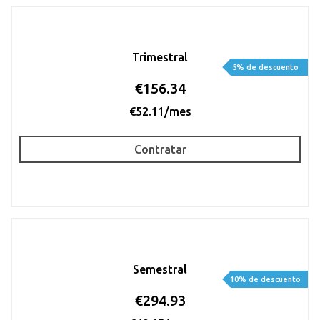
Trimestral
5% de descuento
€156.34
€52.11/mes
Contratar
Semestral
10% de descuento
€294.93