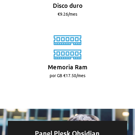
Disco duro
€9.26/mes
Memoria Ram
por GB €17.50/mes
Panel Plesk Obsidian