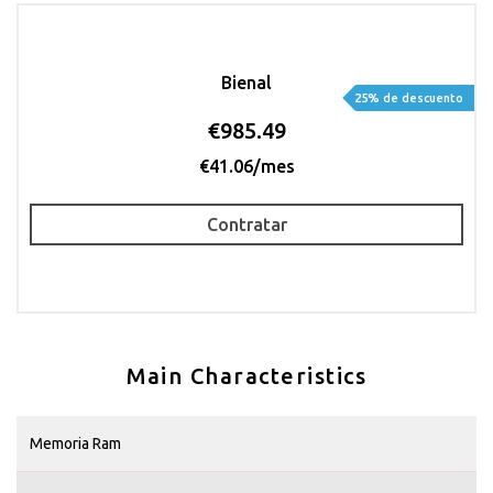
Bienal
25% de descuento
€985.49
€41.06/mes
Contratar
Main Characteristics
Memoria Ram