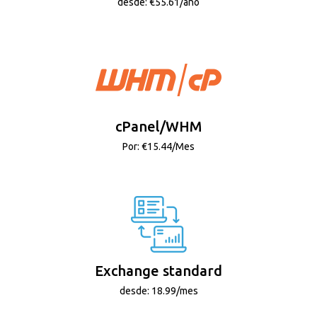
desde: €55.61/año
cPanel/WHM
Por: €15.44/Mes
Exchange standard
desde: 18.99/mes