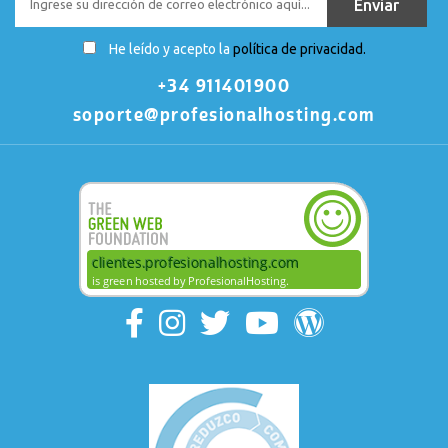
He leído y acepto la
política de privacidad.
+34 911401900
soporte@profesionalhosting.com