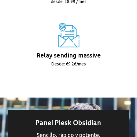
desde: 28.99 / mes
Relay sending massive
Desde: €9.26/mes
Panel Plesk Obsidian
Sencillo, rápido y potente.