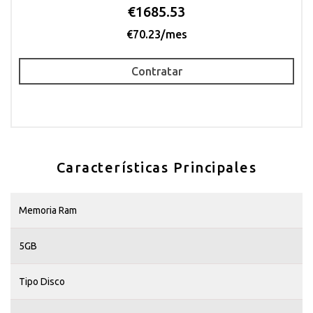
€1685.53
€70.23/mes
Contratar
Características Principales
Memoria Ram
5GB
Tipo Disco