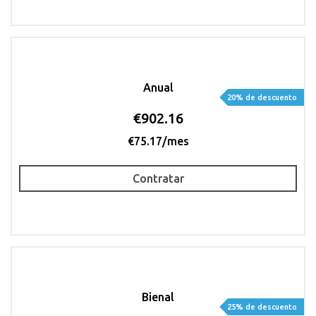
Anual
20% de descuento
€902.16
€75.17/mes
Contratar
Bienal
25% de descuento