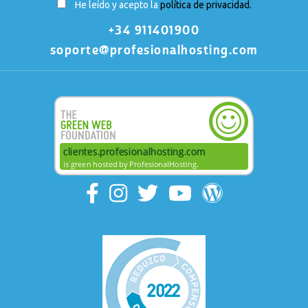
He leído y acepto la
política de privacidad.
+34 911401900
soporte@profesionalhosting.com