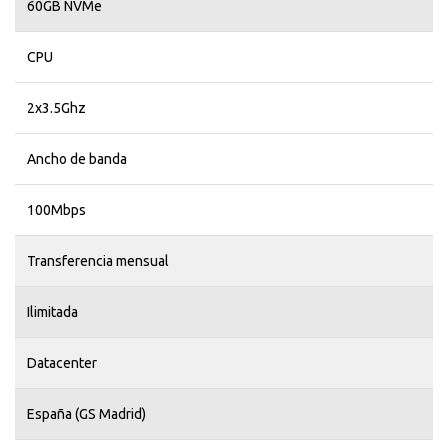
60GB NVMe
CPU
2x3.5Ghz
Ancho de banda
100Mbps
Transferencia mensual
Ilimitada
Datacenter
España (GS Madrid)