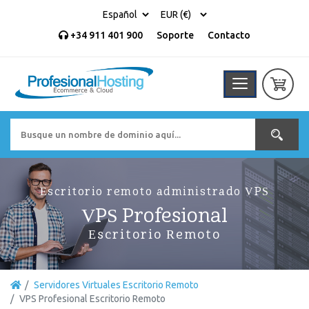
+34 911 401 900
Soporte
Contacto
Escritorio remoto administrado VPS
VPS Profesional
Escritorio Remoto
Servidores Virtuales Escritorio Remoto
VPS Profesional Escritorio Remoto