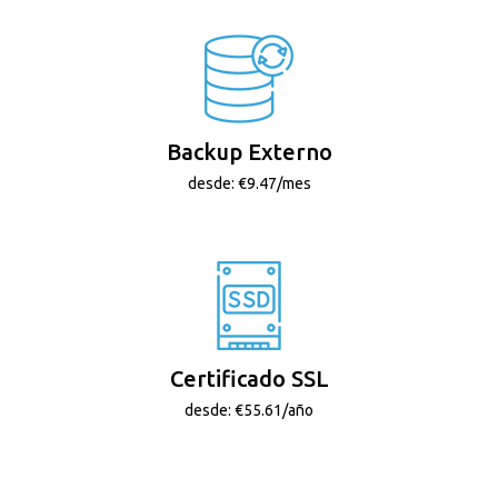
Backup Externo
desde: €9.47/mes
Certificado SSL
desde: €55.61/año