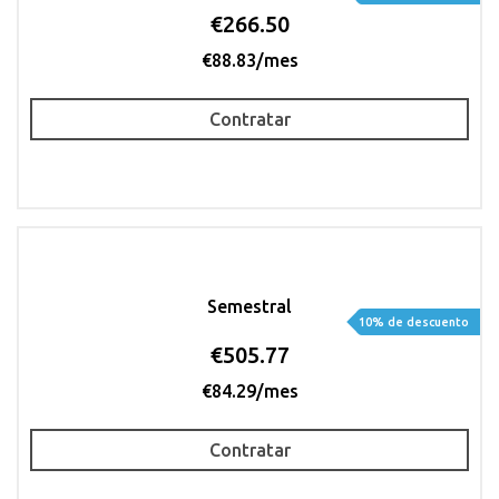
€266.50
€88.83/mes
Contratar
Semestral
10% de descuento
€505.77
€84.29/mes
Contratar