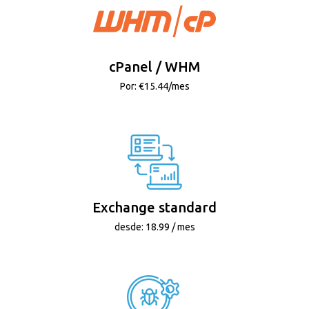
cPanel / WHM
Por: €15.44/mes
Exchange standard
desde: 18.99 / mes