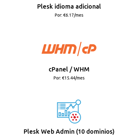
Plesk idioma adicional
Por: €6.17/mes
cPanel / WHM
Por: €15.44/mes
Plesk Web Admin (10 dominios)