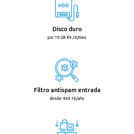
Disco duro
por 10 GB €9.26/mes
Filtro antispam entrada
desde: €69.16/año