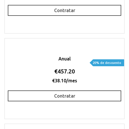
Contratar
Anual
20% de descuento
€457.20
€38.10/mes
Contratar