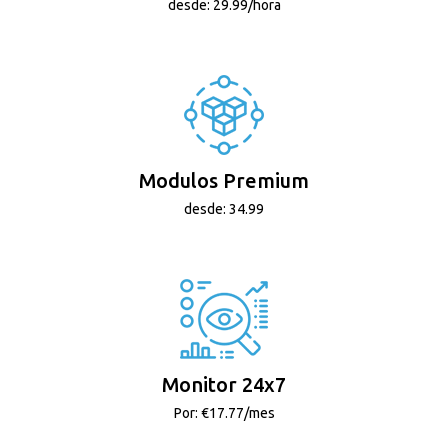
desde: 29.99/hora
Modulos Premium
desde: 34.99
Monitor 24x7
Por: €17.77/mes