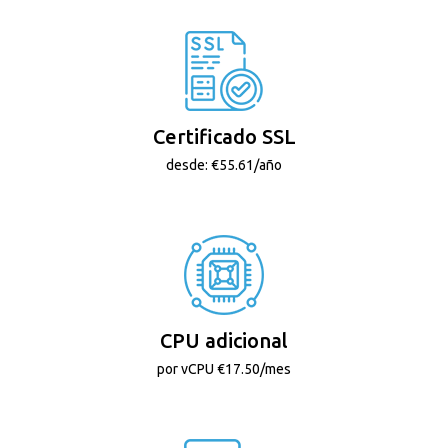
Certificado SSL
desde: €55.61/año
CPU adicional
por vCPU €17.50/mes