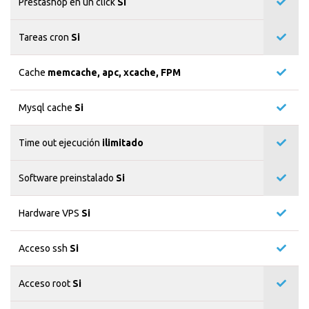
Prestashop en un click
Si
Tareas cron
Si
Cache
memcache, apc, xcache, FPM
Mysql cache
Si
Time out ejecución
ilimitado
Software preinstalado
Si
Hardware VPS
Si
Acceso ssh
Si
Acceso root
Si