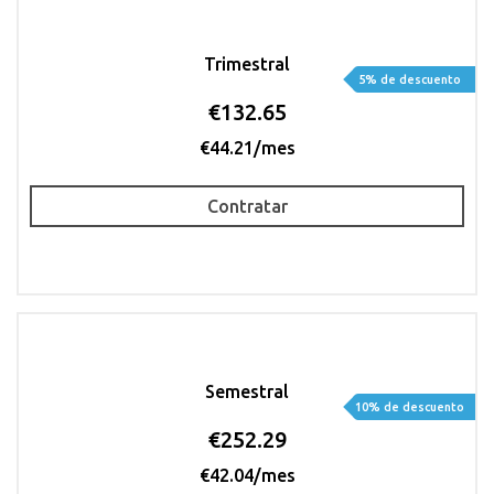
Trimestral
5% de descuento
€132.65
€44.21/mes
Contratar
Semestral
10% de descuento
€252.29
€42.04/mes