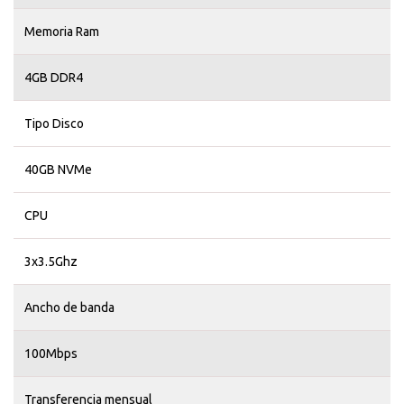
Memoria Ram
4GB DDR4
Tipo Disco
40GB NVMe
CPU
3x3.5Ghz
Ancho de banda
100Mbps
Transferencia mensual