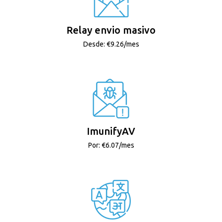
Relay envio masivo
Desde: €9.26/mes
ImunifyAV
Por: €6.07/mes