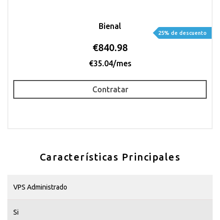
Bienal
25% de descuento
€840.98
€35.04/mes
Contratar
Características Principales
VPS Administrado
Si