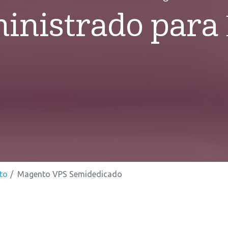
inistrado para
to
Magento VPS Semidedicado