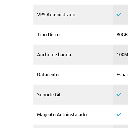
VPS Administrado
Tipo Disco
80GB
Ancho de banda
100M
Datacenter
Españ
Soporte Git
Magento Autoinstalado.