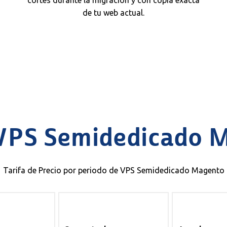
cortes durante la migración y con copia exacta
de tu web actual.
 VPS Semidedicado 
Tarifa de Precio por periodo de VPS Semidedicado Magento