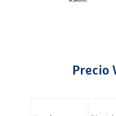
el pedido.
Precio