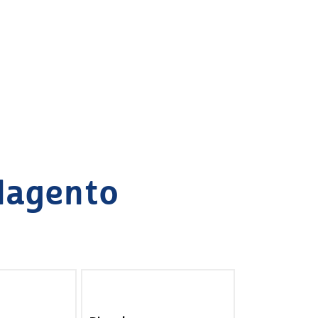
Magento