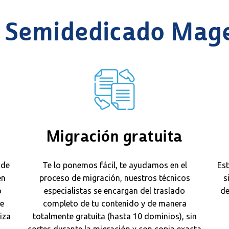
 Semidedicado Mag
Migración gratuita
 de
Te lo ponemos fácil, te ayudamos en el
Es
en
proceso de migración, nuestros técnicos
s
o
especialistas se encargan del traslado
de
se
completo de tu contenido y de manera
iza
totalmente gratuita (hasta 10 dominios), sin