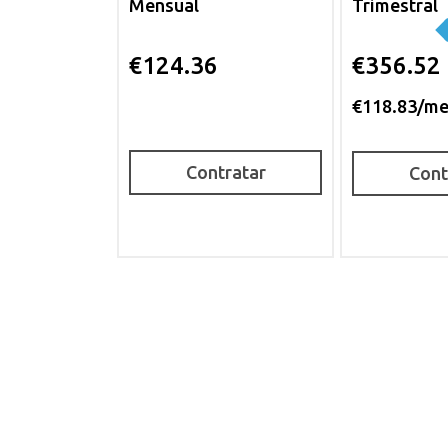
Mensual
Trimestral
€124.36
€356.52
€118.83/m
Contratar
Cont