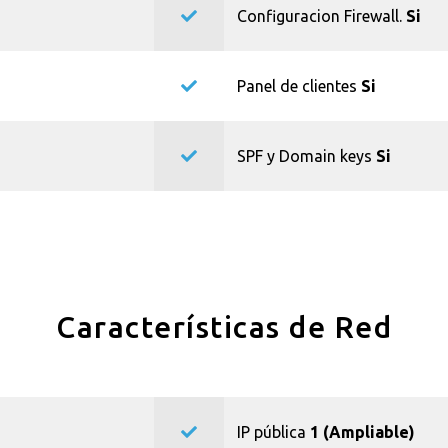
Configuracion Firewall.
Si
Panel de clientes
Si
SPF y Domain keys
Si
Características de Red
IP pública
1 (Ampliable)