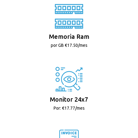
Memoria Ram
por GB €17.50/mes
Monitor 24x7
Por: €17.77/mes