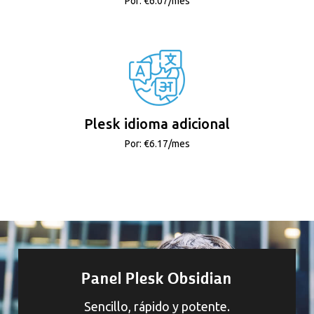
Por: €6.07/mes
Plesk idioma adicional
Por: €6.17/mes
Panel Plesk Obsidian
Sencillo, rápido y potente.