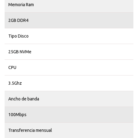
Memoria Ram
2GB DDR4
Tipo Disco
25GB NVMe
CPU
3.5Ghz
Ancho de banda
100Mbps
Transferencia mensual