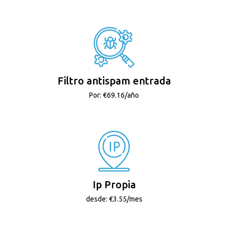
Filtro antispam entrada
Por: €69.16/año
Ip Propia
desde: €3.55/mes