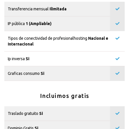
Transferencia mensual
Ilimitada
IP pública
1 (Ampliable)
Tipos de conectividad de profesionalhosting
Nacional e
Internacional
Ip inversa
Si
Graficas consumo
Si
Incluimos gratis
Traslado gratuito
Si
Dominio Gratis
Si