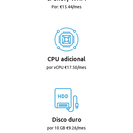
Por: €15.44/mes
CPU adicional
por vCPU €17.50/mes
Disco duro
por 10 GB €9.26/mes