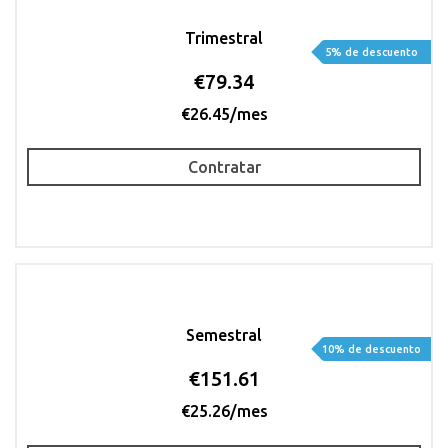
Trimestral
5% de descuento
€79.34
€26.45/mes
Contratar
Semestral
10% de descuento
€151.61
€25.26/mes