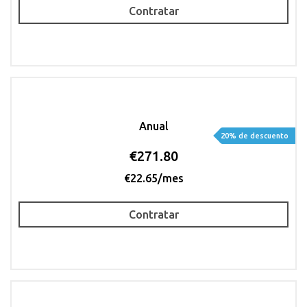
Contratar
Anual
20% de descuento
€271.80
€22.65/mes
Contratar