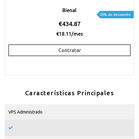
Bienal
25% de descuento
€434.87
€18.11/mes
Contratar
Características Principales
VPS Administrado