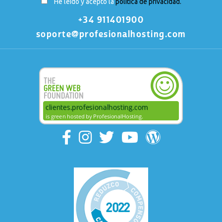
He leído y acepto la
política de privacidad.
+34 911401900
soporte@profesionalhosting.com