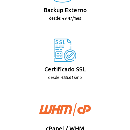
Backup Externo
desde: €9.47/mes
Certificado SSL
desde: €55.61/año
cPanel / WHM