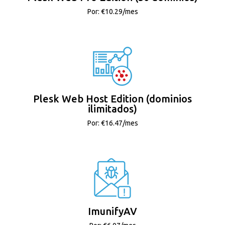
Por: €10.29/mes
Plesk Web Host Edition (dominios
ilimitados)
Por: €16.47/mes
ImunifyAV