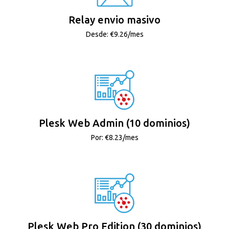
Relay envio masivo
Desde: €9.26/mes
Plesk Web Admin (10 dominios)
Por: €8.23/mes
Plesk Web Pro Edition (30 dominios)