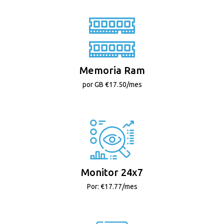
Memoria Ram
por GB €17.50/mes
Monitor 24x7
Por: €17.77/mes