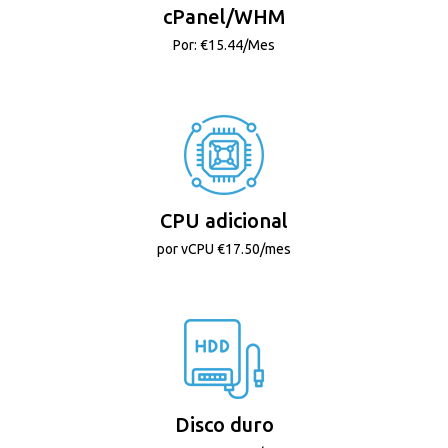
cPanel/WHM
Por: €15.44/Mes
CPU adicional
por vCPU €17.50/mes
Disco duro