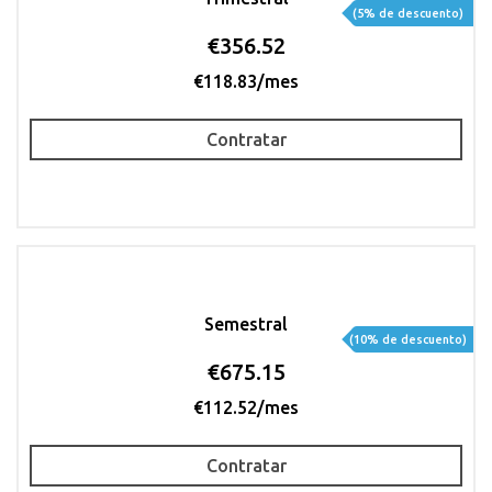
(5% de descuento)
€356.52
€118.83/mes
Contratar
Semestral
(10% de descuento)
€675.15
€112.52/mes
Contratar