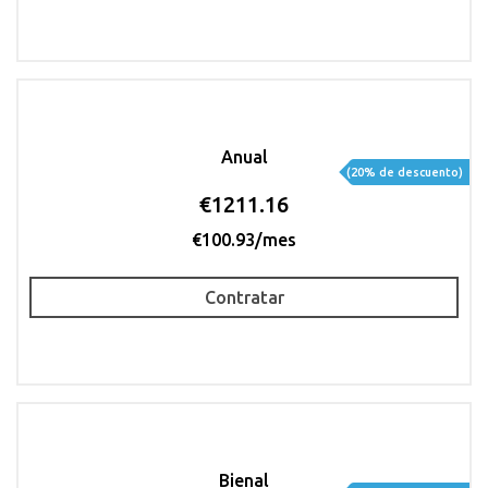
Anual
(20% de descuento)
€1211.16
€100.93/mes
Contratar
Bienal