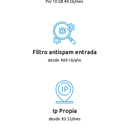
Por 10 GB €9.26/mes
Filtro antispam entrada
desde: €69.16/año
Ip Propia
desde: €3.55/mes