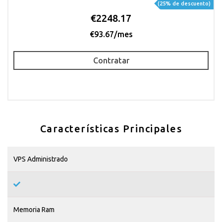
(25% de descuento)
€2248.17
€93.67/mes
Contratar
Características Principales
VPS Administrado
Memoria Ram