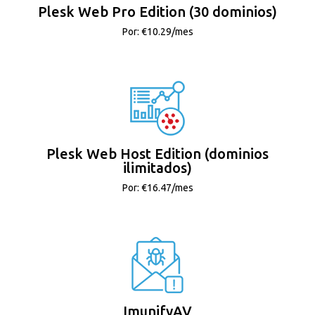
Plesk Web Pro Edition (30 dominios)
Por: €10.29/mes
Plesk Web Host Edition (dominios
ilimitados)
Por: €16.47/mes
ImunifyAV