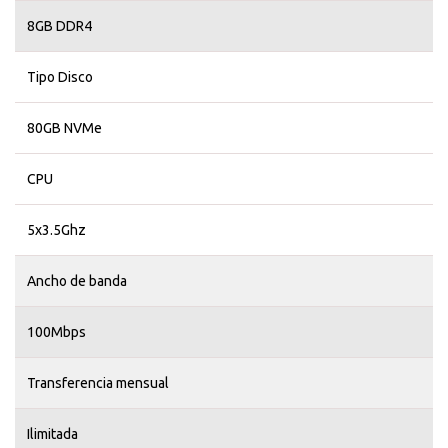
8GB DDR4
Tipo Disco
80GB NVMe
CPU
5x3.5Ghz
Ancho de banda
100Mbps
Transferencia mensual
Ilimitada