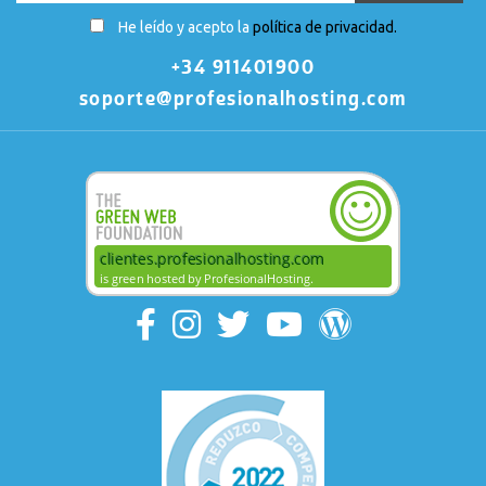
He leído y acepto la
política de privacidad.
+34 911401900
soporte@profesionalhosting.com