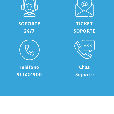
SOPORTE
TICKET
24/7
SOPORTE
Teléfono
Chat
91 1401900
Soporte