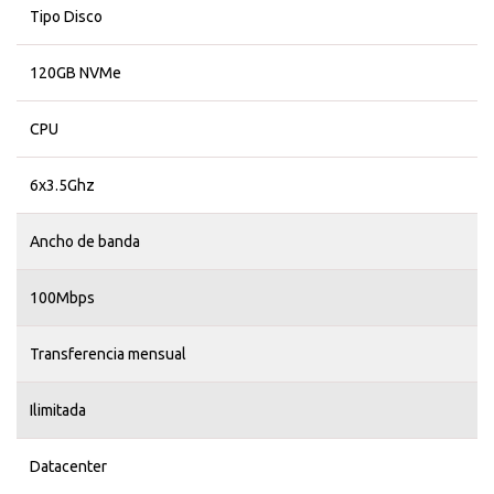
Tipo Disco
120GB NVMe
CPU
6x3.5Ghz
Ancho de banda
100Mbps
Transferencia mensual
Ilimitada
Datacenter