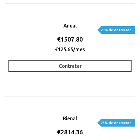
Anual
20% de descuento
€1507.80
€125.65/mes
Contratar
Bienal
25% de descuento
€2814.36