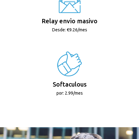
Relay envio masivo
Desde: €9.26/mes
Softaculous
por: 2.99/mes