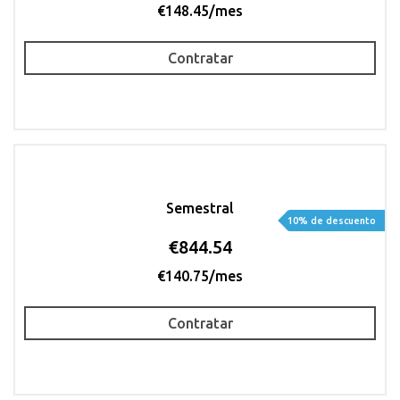
€148.45/mes
Contratar
Semestral
10% de descuento
€844.54
€140.75/mes
Contratar