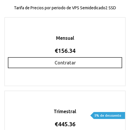
Tarifa de Precios por periodo de VPS Semidedicado2 SSD
Mensual
€156.34
Contratar
Trimestral
5% de descuento
€445.36