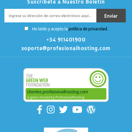
Suscríbete a Nuestro Boletín
He leído y acepto la
política de privacidad.
+34 911401900
soporte@profesionalhosting.com