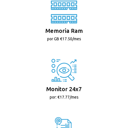
Memoria Ram
por GB €17.50/mes
Monitor 24x7
por: €17.77/mes