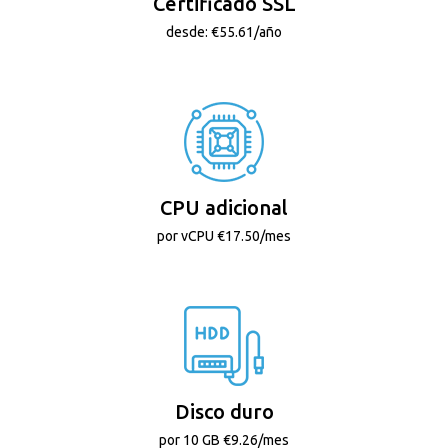
Certificado SSL
desde: €55.61/año
CPU adicional
por vCPU €17.50/mes
Disco duro
por 10 GB €9.26/mes