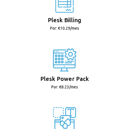
Plesk Billing
Por: €10.29/mes
Plesk Power Pack
Por: €8.23/mes