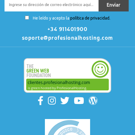
He leído y acepto la
política de privacidad.
+34 911401900
soporte@profesionalhosting.com