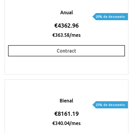
Anual
20% de descuento
€4362.96
€363.58/mes
Contract
Bienal
25% de descuento
€8161.19
€340.04/mes