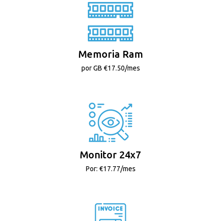
Memoria Ram
por GB €17.50/mes
Monitor 24x7
Por: €17.77/mes