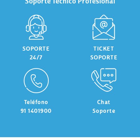
Soporte Técnico Profesional
SOPORTE
TICKET
24/7
SOPORTE
Teléfono
Chat
91 1401900
Soporte