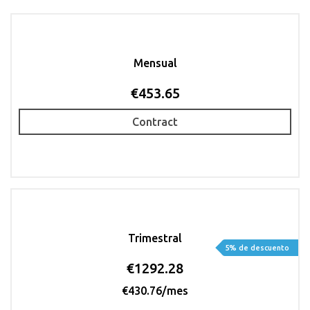
Mensual
€453.65
Contract
Trimestral
5% de descuento
€1292.28
€430.76/mes