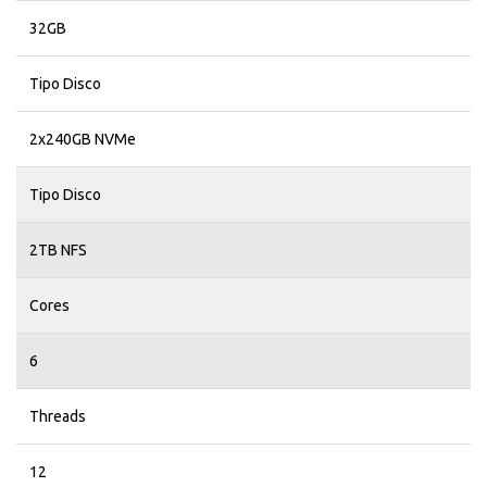
32GB
Tipo Disco
2x240GB NVMe
Tipo Disco
2TB NFS
Cores
6
Threads
12